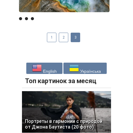
1
2
3
English
Українська
Топ картинок за месяц
Портреты в гармонии с природой
от Джона Баутиста (20 фото)