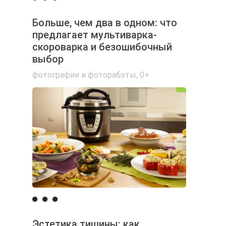
Больше, чем два в одном: что
предлагает мультиварка-
скороварка и безошибочный
выбор
фотографии и фотоработы
,
0+
Эстетика тишины: как