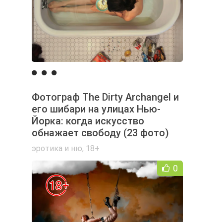
Фотограф The Dirty Archangel и
его шибари на улицах Нью-
Йорка: когда искусство
обнажает свободу (23 фото)
эротика и ню
,
18+
0