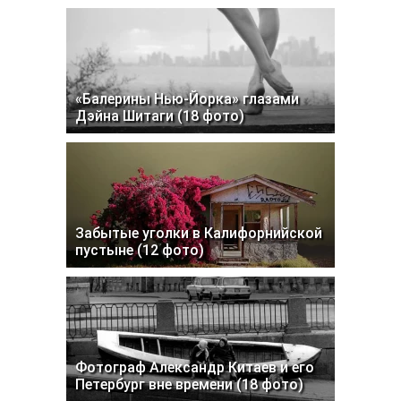
«Балерины Нью-Йорка» глазами
Дэйна Шитаги (18 фото)
Забытые уголки в Калифорнийской
пустыне (12 фото)
Фотограф Александр Китаев и его
Петербург вне времени (18 фото)