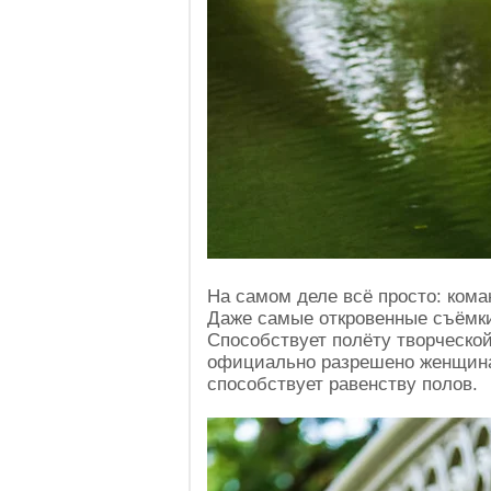
На самом деле всё просто: кома
Даже самые откровенные съёмки
Способствует полёту творческо
официально разрешено женщина
способствует равенству полов.