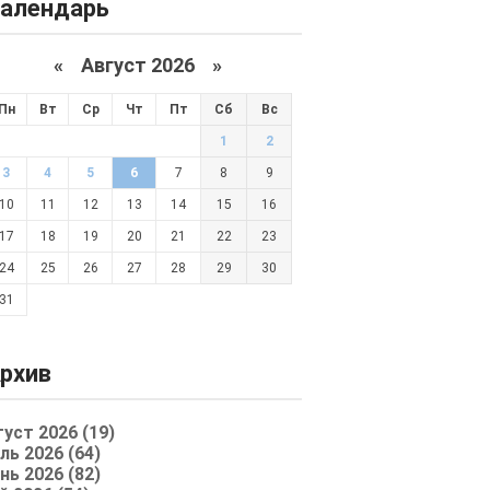
алендарь
«
Август 2026 »
Пн
Вт
Ср
Чт
Пт
Сб
Вс
1
2
3
4
5
6
7
8
9
10
11
12
13
14
15
16
17
18
19
20
21
22
23
24
25
26
27
28
29
30
31
рхив
густ 2026 (19)
ль 2026 (64)
нь 2026 (82)