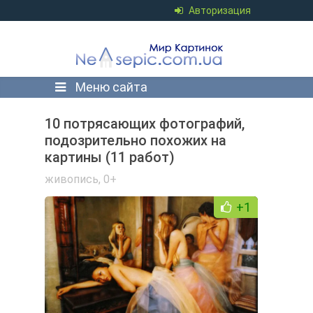
Авторизация
Меню сайта
10 потрясающих фотографий,
подозрительно похожих на
картины (11 работ)
живопись
,
0+
+1