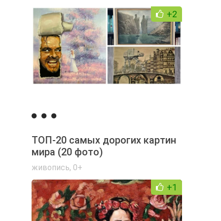
+2
ТОП-20 самых дорогих картин
мира (20 фото)
живопись
,
0+
+1