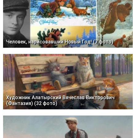
Человек, нарисовавший Новый Год! (7 фото)
Художник Алатырский Вячеслав Викторович
(Фантазия) (32 фото)