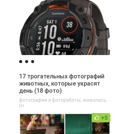
17 трогательных фотографий
животных, которые украсят
день (18 фото)
фотографии и фотоработы
,
живопись
,
0+
+5