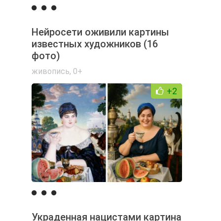
Нейросети оживили картины
известных художников (16
фото)
живопись
,
0+
+2
Украденная нацистами картина