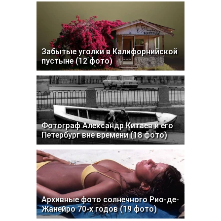
Забытые уголки в Калифорнийской
пустыне (12 фото)
Фотограф Александр Китаев и его
Петербург вне времени (18 фото)
Архивные фото солнечного Рио-де-
Жанейро 70-х годов (19 фото)