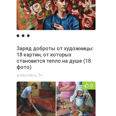
Заряд доброты от художницы:
18 картин, от которых
становится тепло на душе (18
фото)
живопись
,
0+
0