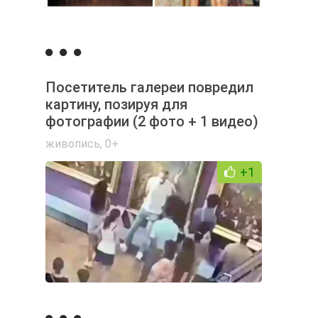
Посетитель галереи повредил
картину, позируя для
фотографии (2 фото + 1 видео)
живопись
,
0+
+1