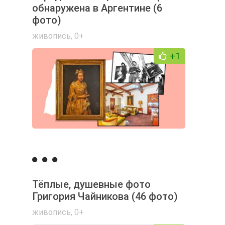
обнаружена в Аргентине (6
фото)
живопись
,
0+
+1
Тёплые, душевные фото
Григория Чайникова (46 фото)
живопись
,
0+