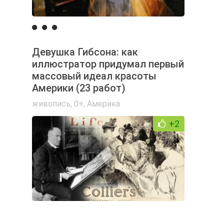
Девушка Гибсона: как
иллюстратор придумал первый
массовый идеал красоты
Америки (23 работ)
живопись
,
0+
,
Америка
+2