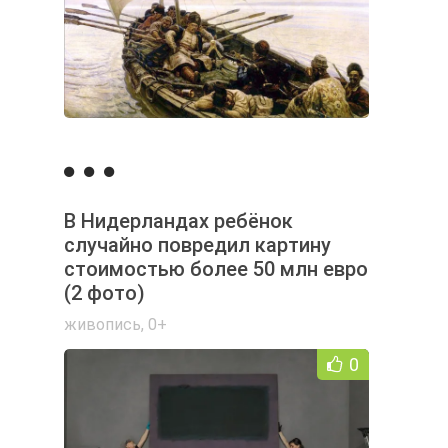
В Нидерландах ребёнок
случайно повредил картину
стоимостью более 50 млн евро
(2 фото)
живопись
,
0+
0