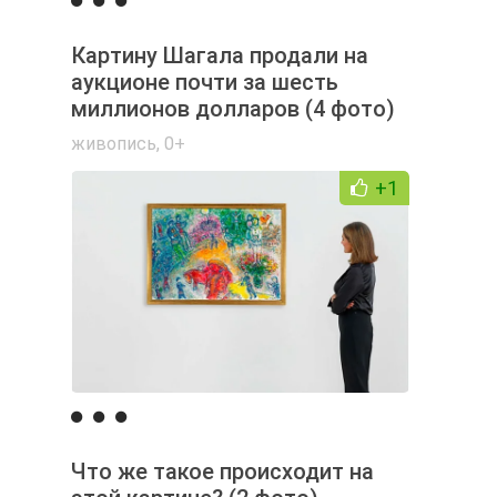
Картину Шагала продали на
аукционе почти за шесть
миллионов долларов (4 фото)
живопись
,
0+
+1
Что же такое происходит на