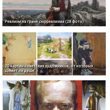
Реализм на грани сюрреализма (28 фото)
20 картин советских художников, от которых
щемит на душе: