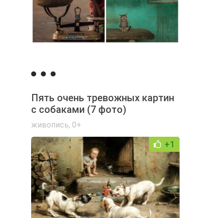
Пять очень тревожных картин
с собаками (7 фото)
живопись
,
0+
+1