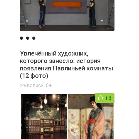
Увлечённый художник,
которого занесло: история
появления Павлиньей комнаты
(12 фото)
живопись
,
0+
+3