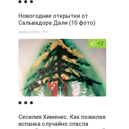
Новогодние открытки от
Сальвадора Дали (10 фото)
живопись
,
0+
+2
Сесилия Хименес. Как пожилая
испанка случайно спасла