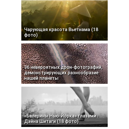
Чарующая красота Вьетнама (18
фото)
36 невероятных дрон-фотографий,
демонстрирующих разнообразие
нашей планеты
«Балерины Нью-Йорка» глазами
Дэйна Шитаги (18 фото)