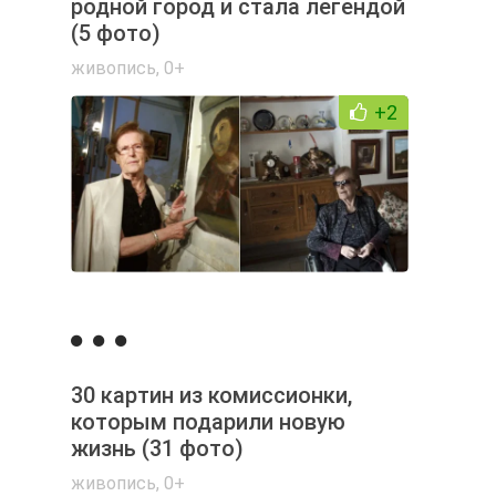
родной город и стала легендой
(5 фото)
живопись
,
0+
+2
30 картин из комиссионки,
которым подарили новую
жизнь (31 фото)
живопись
,
0+