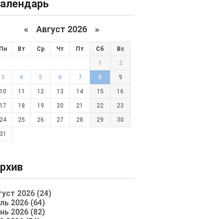
алендарь
«
Август 2026 »
Пн
Вт
Ср
Чт
Пт
Сб
Вс
1
2
3
4
5
6
7
8
9
10
11
12
13
14
15
16
17
18
19
20
21
22
23
24
25
26
27
28
29
30
31
рхив
густ 2026 (24)
ль 2026 (64)
нь 2026 (82)