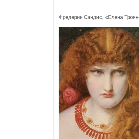
Фредерик Сэндис, «Елена Троян