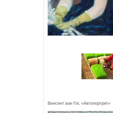
Винсент ван Гог, «Автопортрет»