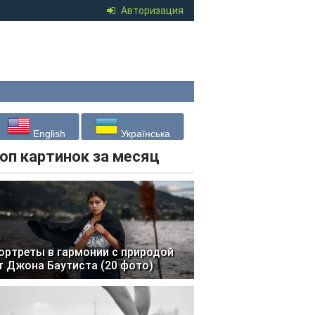
Авторизация
English
Українська
оп картинок за месяц
ортреты в гармонии с природой
т Джона Баутиста (20 фото)