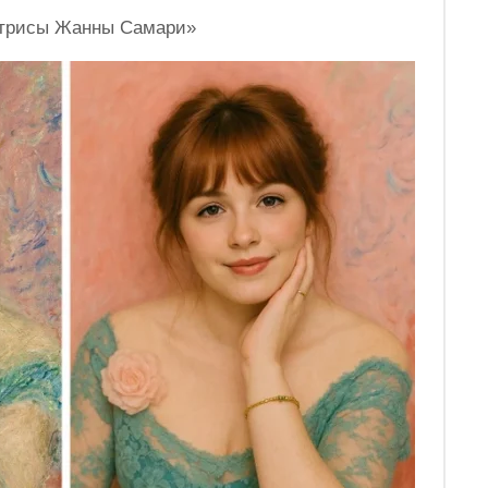
актрисы Жанны Самари»