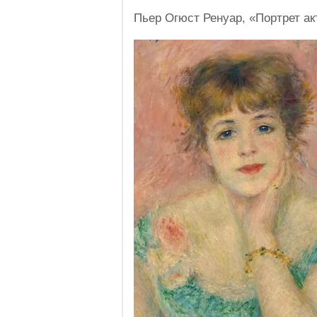
Пьер Огюст Ренуар, «Портрет 