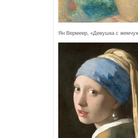
Ян Вермеер, «Девушка с жемчу