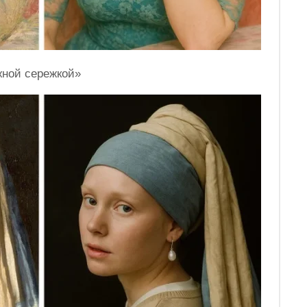
жной сережкой»