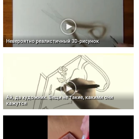
Невероятно реалистичный 3D-рисунок
Ай, да художник. Вещи не такие, какими они
кажутся