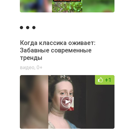
Когда классика оживает:
Забавные современные
тренды
видео
,
0+
+1