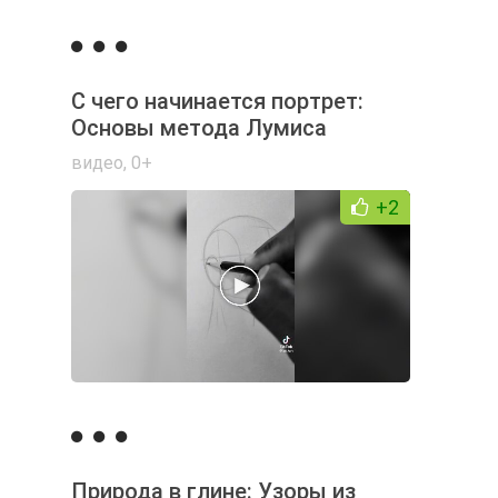
С чего начинается портрет:
Основы метода Лумиса
видео
,
0+
+2
Природа в глине: Узоры из