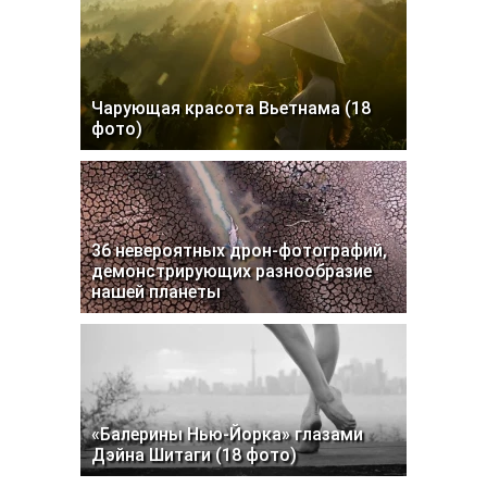
Чарующая красота Вьетнама (18
фото)
36 невероятных дрон-фотографий,
демонстрирующих разнообразие
нашей планеты
«Балерины Нью-Йорка» глазами
Дэйна Шитаги (18 фото)