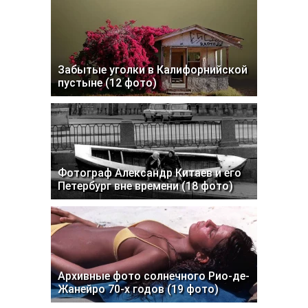
Забытые уголки в Калифорнийской
пустыне (12 фото)
Фотограф Александр Китаев и его
Петербург вне времени (18 фото)
Архивные фото солнечного Рио-де-
Жанейро 70-х годов (19 фото)