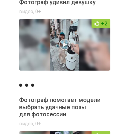
Фотограф удивил девушку
видео
,
0+
+2
Фотограф помогает модели
выбрать удачные позы
для фотосессии
видео
,
0+