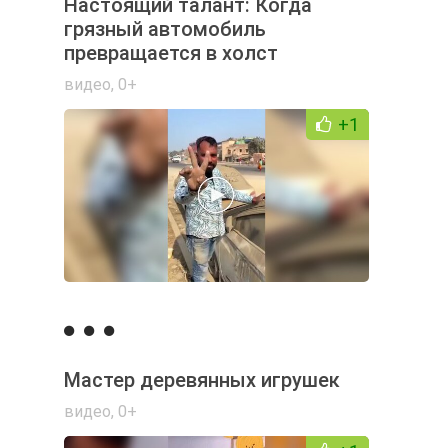
Настоящий талант: Когда
грязный автомобиль
превращается в холст
видео
,
0+
+1
Мастер деревянных игрушек
видео
,
0+