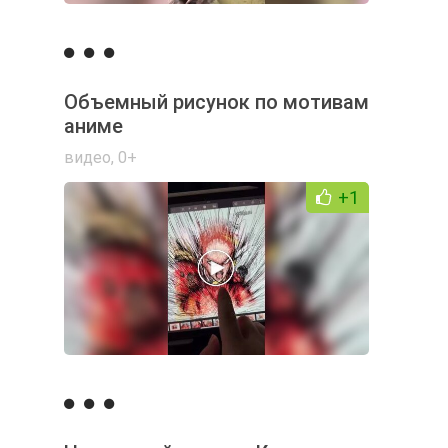
Объемный рисунок по мотивам
аниме
видео
,
0+
+1