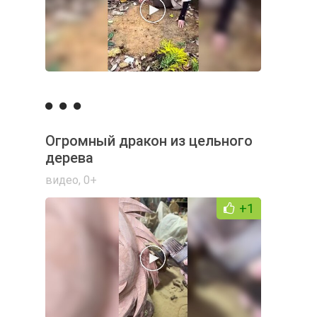
Огромный дракон из цельного
дерева
видео
,
0+
+1