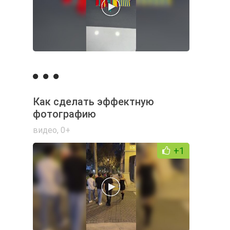
Как сделать эффектную
фотографию
видео
,
0+
+1