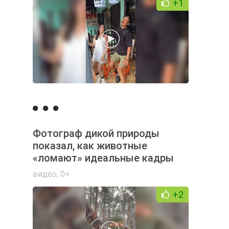
+1
Фотограф дикой природы
показал, как животные
«ломают» идеальные кадры
видео
,
0+
+2