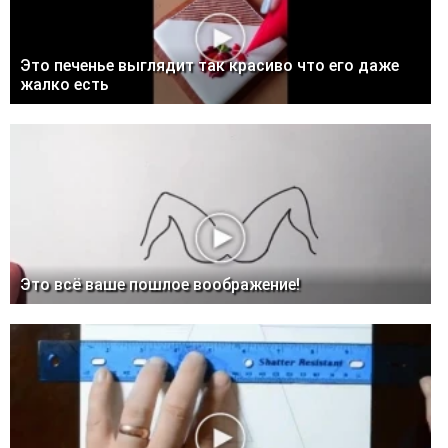
Это печенье выглядит так красиво что его даже
жалко есть
Это всё ваше пошлое воображение!