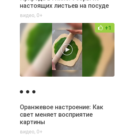
настоящих листьев на посуде
видео
,
0+
+1
Оранжевое настроение: Как
свет меняет восприятие
картины
видео
,
0+