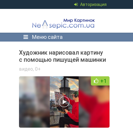
Авторизация
Меню сайта
Художник нарисовал картину
с помощью пишущей машинки
видео
,
0+
+1