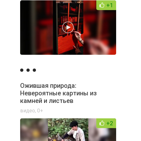
+1
Ожившая природа:
Невероятные картины из
камней и листьев
видео
,
0+
+2