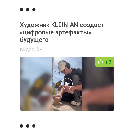
Художник KLEINIAN создает
«цифровые артефакты»
будущего
видео
,
0+
+2