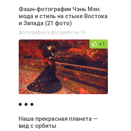
Фэшн-фотографии Чэнь Мэн:
мода и стиль на стыке Востока
и Запада (21 фото)
фотографии и фотоработы
,
0+
+1
Наша прекрасная планета —
вид с орбиты