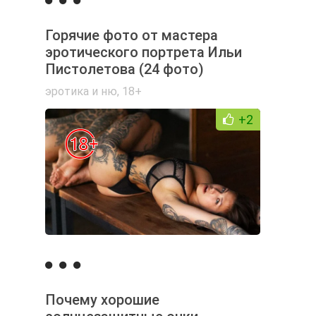
Горячие фото от мастера
эротического портрета Ильи
Пистолетова (24 фото)
эротика и ню
,
18+
+2
Почему хорошие