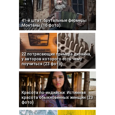
41-й штат: брутальные фермеры
Монтаны (16 фото)
22 потрясающих примера дизайна,
у авторов которого есть чему
поучиться (23 фото)
Красота по-индийски: Истинная
красота обыкновенных женщин (23
фото)