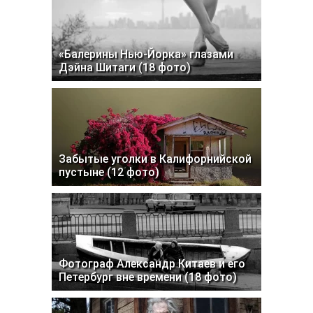
«Балерины Нью-Йорка» глазами
Дэйна Шитаги (18 фото)
Забытые уголки в Калифорнийской
пустыне (12 фото)
Фотограф Александр Китаев и его
Петербург вне времени (18 фото)