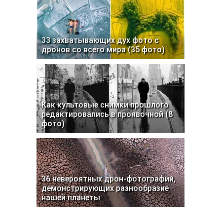
33 захватывающих дух фото с
дронов со всего мира (35 фото)
Как культовые снимки прошлого
редактировались в проявочной (8
фото)
36 невероятных дрон-фотографий,
демонстрирующих разнообразие
нашей планеты