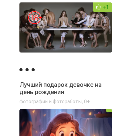
+1
Лучший подарок девочке на
день рождения
фотографии и фотоработы
,
0+