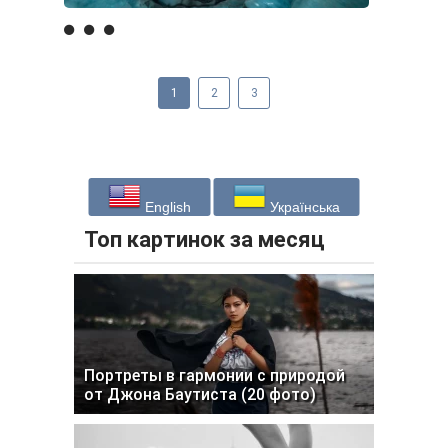
1
2
3
English
Українська
Топ картинок за месяц
Портреты в гармонии с природой
от Джона Баутиста (20 фото)