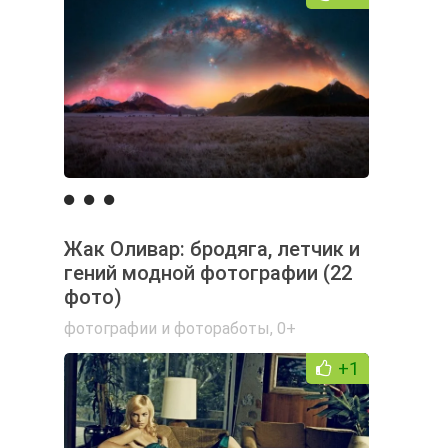
Жак Оливар: бродяга, летчик и
гений модной фотографии (22
фото)
фотографии и фотоработы
,
0+
+1