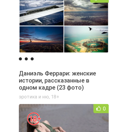
Даниэль Феррари: женские
истории, рассказанные в
одном кадре (23 фото)
эротика и ню
,
18+
0