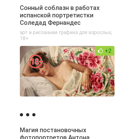
Сонный соблазн в работах
испанской портретистки
Соледад Фернандес
арт и рисованая графика для взрослых
,
18+
+2
Магия постановочных
фотопортретов Антона