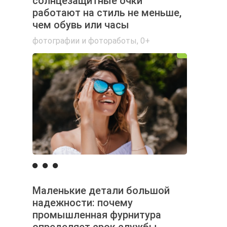
солнцезащитные очки
работают на стиль не меньше,
чем обувь или часы
фотографии и фотоработы
,
0+
Маленькие детали большой
надежности: почему
промышленная фурнитура