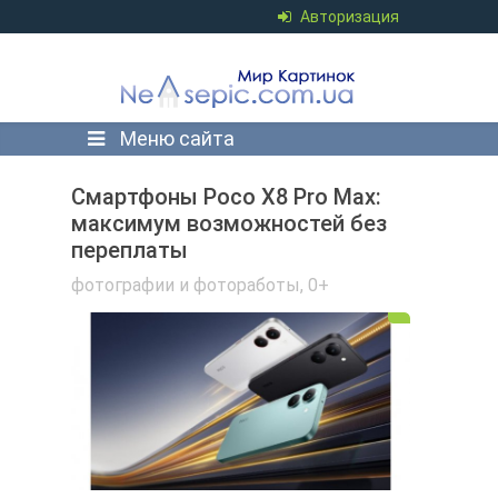
Авторизация
Меню сайта
Смартфоны Poco X8 Pro Max:
максимум возможностей без
переплаты
фотографии и фотоработы
,
0+