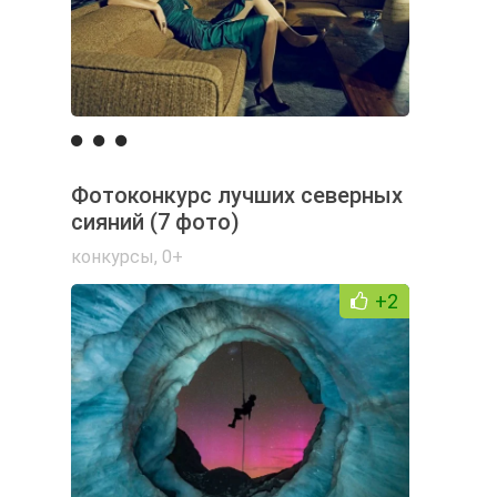
Фотоконкурс лучших северных
сияний (7 фото)
конкурсы
,
0+
+2