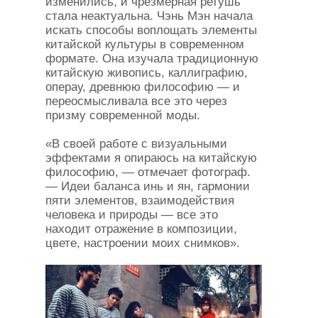
изменились, и чрезмерная ретушь
стала неактуальна. Чэнь Мэн начала
искать способы воплощать элементы
китайской культуры в современном
формате. Она изучала традиционную
китайскую живопись, каллиграфию,
операу, древнюю философию — и
переосмысливала все это через
призму современной моды.
«В своей работе с визуальными
эффектами я опираюсь на китайскую
философию, — отмечает фотограф.
— Идеи баланса инь и ян, гармонии
пяти элементов, взаимодействия
человека и природы — все это
находит отражение в композиции,
цвете, настроении моих снимков».