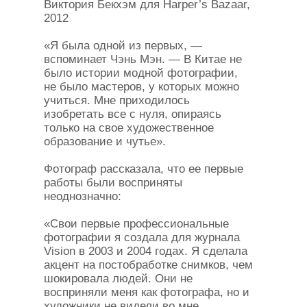
Виктория Бекхэм для Harper’s Bazaar,
2012
«Я была одной из первых, —
вспоминает Чэнь Мэн. — В Китае не
было истории модной фотографии,
не было мастеров, у которых можно
учиться. Мне приходилось
изобретать все с нуля, опираясь
только на свое художественное
образование и чутье».
Фотограф рассказала, что ее первые
работы были восприняты
неоднозначно:
«Свои первые профессиональные
фотографии я создала для журнала
Vision в 2003 и 2004 годах. Я сделала
акцент на постобработке снимков, чем
шокировала людей. Они не
восприняли меня как фотографа, но и
художники не видели во мне