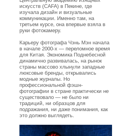
Центральную академию изящных
искусств (CAFA) в Пекине, где
изучала дизайн и визуальные
коммуникации. Именно там, на
третьем курсе, она впервые взяла в
руки фотокамеру.
Карьеру фотографа Чэнь Мэн начала
в начале 2000-х — переломное время
для Китая. Экономика Поднебесной
динамично развивалась, на рынок
страны массово хлынули западные
люксовые бренды, открывались
модные журналы. Но
профессиональной фэшн-
фотографии в стране практически не
существовало — не было ни
традиций, ни образцов для
подражания, ни даже понимания, как
это должно выглядеть.