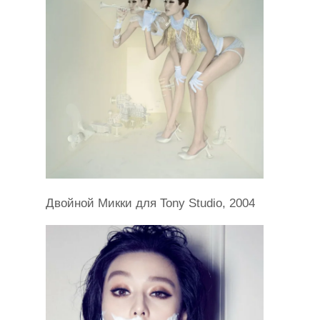
Двойной Микки для Tony Studio, 2004