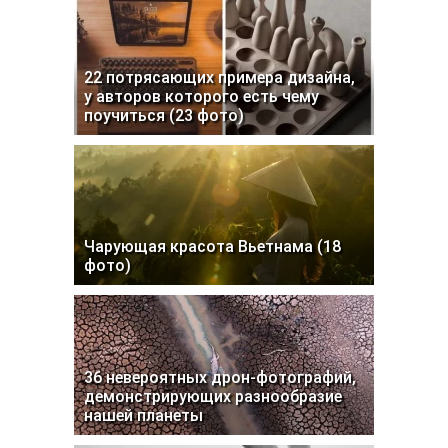
22 потрясающих примера дизайна,
у авторов которого есть чему
поучиться (23 фото)
Чарующая красота Вьетнама (18
фото)
36 невероятных дрон-фотографий,
демонстрирующих разнообразие
нашей планеты