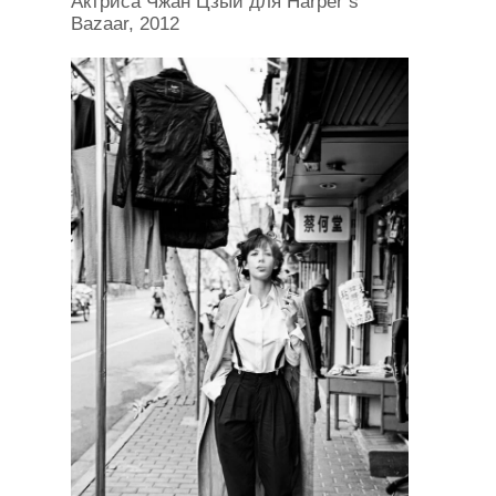
Актриса Чжан Цзыи для Harper’s
Bazaar, 2012