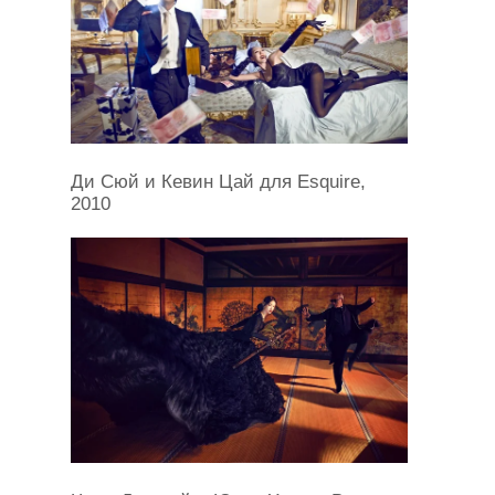
Ди Сюй и Кевин Цай для Esquire,
2010