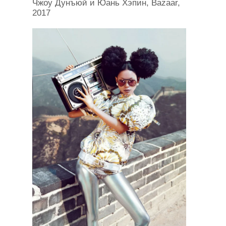
Чжоу Дунъюй и Юань Хэпин, Bazaar,
2017