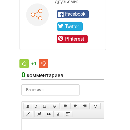
друзьями:
Facebook
Twitter
Pinterest
+1
0
комментариев