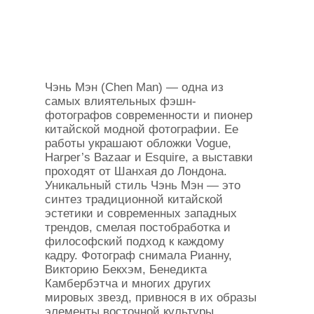
Чэнь Мэн (Chen Man) — одна из
самых влиятельных фэшн-
фотографов современности и пионер
китайской модной фотографии. Ее
работы украшают обложки Vogue,
Harper’s Bazaar и Esquire, а выставки
проходят от Шанхая до Лондона.
Уникальный стиль Чэнь Мэн — это
синтез традиционной китайской
эстетики и современных западных
трендов, смелая постобработка и
философский подход к каждому
кадру. Фотограф снимала Рианну,
Викторию Бекхэм, Бенедикта
Камбербэтча и многих других
мировых звезд, привнося в их образы
элементы восточной культуры.