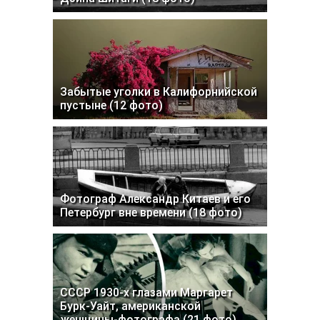
Забытые уголки в Калифорнийской
пустыне (12 фото)
Фотограф Александр Китаев и его
Петербург вне времени (18 фото)
СССР 1930-х глазами Маргарет
Бурк-Уайт, американской
женщины-фотографа (21 фото)