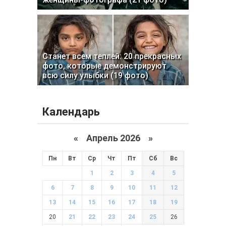
Станет всем теплей: 20 прекрасных
фото, которые демонстрируют
всю силу улыбки (19 фото)
Календарь
«
Апрель 2026
»
Пн
Вт
Ср
Чт
Пт
Сб
Вс
1
2
3
4
5
6
7
8
9
10
11
12
13
14
15
16
17
18
19
20
21
22
23
24
25
26