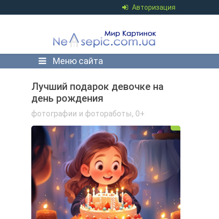
Авторизация
Меню сайта
Лучший подарок девочке на
день рождения
фотографии и фотоработы
,
0+