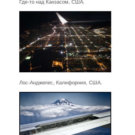
Где-то над Канзасом, США.
Лос-Анджелес, Калифорния, США.