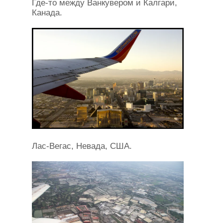
Где-то между Ванкувером и Калгари,
Канада.
Лас-Вегас, Невада, США.