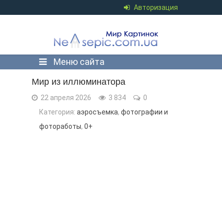
Авторизация
Меню сайта
Мир из иллюминатора
22 апреля 2026
3 834
0
Категория:
аэросъемка
,
фотографии и
фотоработы
,
0+