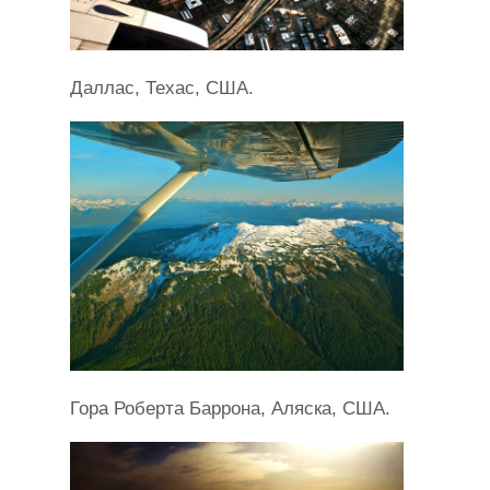
Даллас, Техас, США.
Гора Роберта Баррона, Аляска, США.