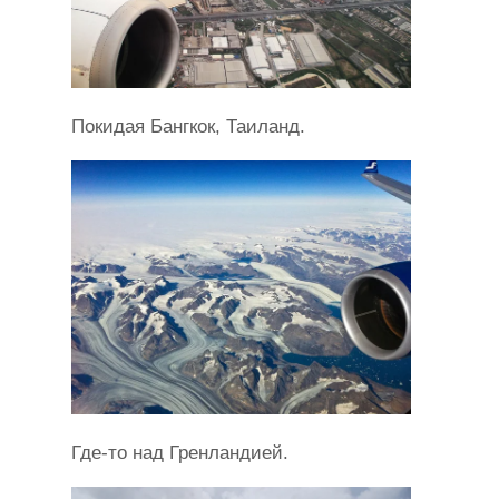
Покидая Бангкок, Таиланд.
Где-то над Гренландией.