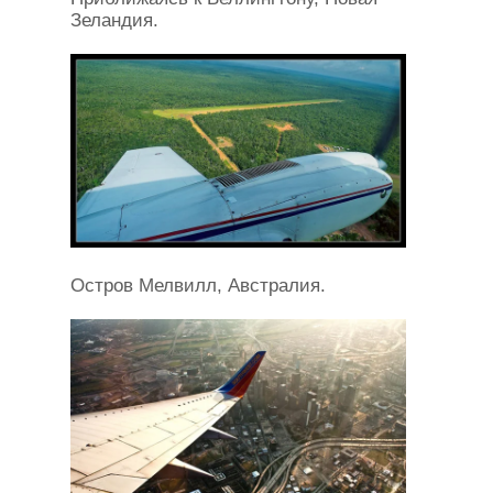
Зеландия.
Остров Мелвилл, Австралия.