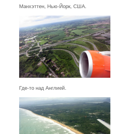
Манхэттен, Нью-Йорк, США.
Где-то над Англией.