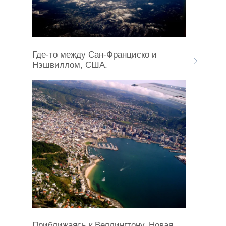
Где-то между Сан-Франциско и
Нэшвиллом, США.
Приближаясь к Веллингтону, Новая