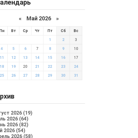
алендарь
«
Май 2026
»
Пн
Вт
Ср
Чт
Пт
Сб
Вс
1
2
3
4
5
6
7
8
9
10
11
12
13
14
15
16
17
18
19
20
21
22
23
24
25
26
27
28
29
30
31
рхив
густ 2026 (19)
ль 2026 (64)
нь 2026 (82)
й 2026 (54)
рель 2026 (58)