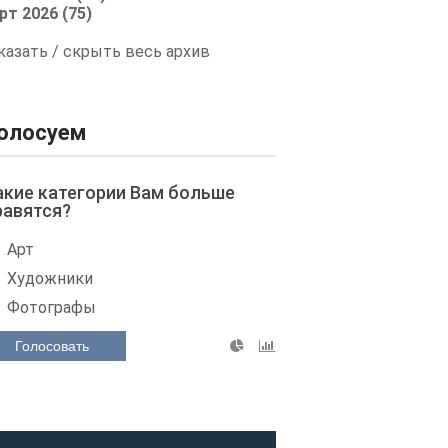
рт 2026 (75)
казать / скрыть весь архив
олосуем
акие категории Вам больше
равятся?
Арт
Художники
Фотографы
Голосовать