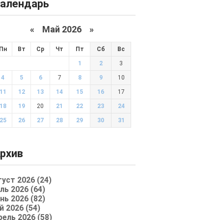
алендарь
«
Май 2026
»
Пн
Вт
Ср
Чт
Пт
Сб
Вс
1
2
3
4
5
6
7
8
9
10
11
12
13
14
15
16
17
18
19
20
21
22
23
24
25
26
27
28
29
30
31
рхив
густ 2026 (24)
ль 2026 (64)
нь 2026 (82)
й 2026 (54)
рель 2026 (58)