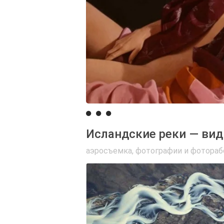
Исландские реки — вид
аэросъемка
,
фотографии и фотора