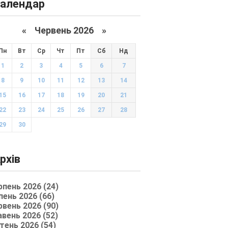
алендар
«
Червень 2026
»
Пн
Вт
Ср
Чт
Пт
Сб
Нд
1
2
3
4
5
6
7
8
9
10
11
12
13
14
15
16
17
18
19
20
21
22
23
24
25
26
27
28
29
30
рхів
рпень 2026 (24)
пень 2026 (66)
рвень 2026 (90)
авень 2026 (52)
тень 2026 (54)