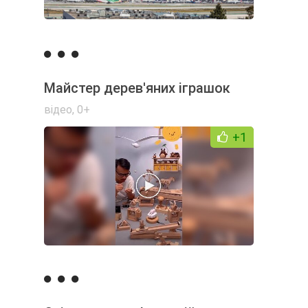
Майстер дерев'яних іграшок
відео
,
0+
+1