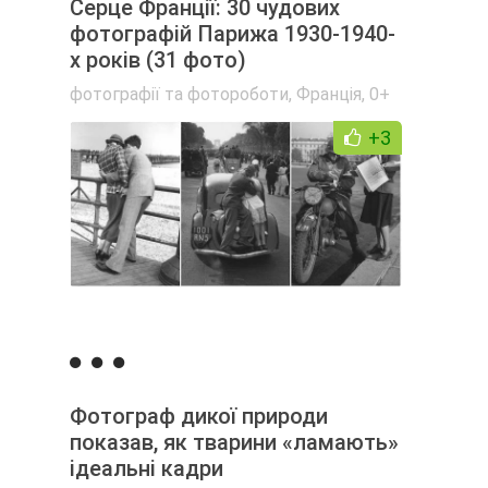
Серце Франції: 30 чудових
фотографій Парижа 1930-1940-
х років (31 фото)
фотографії та фотороботи
,
Франція
,
0+
+3
Фотограф дикої природи
показав, як тварини «ламають»
ідеальні кадри