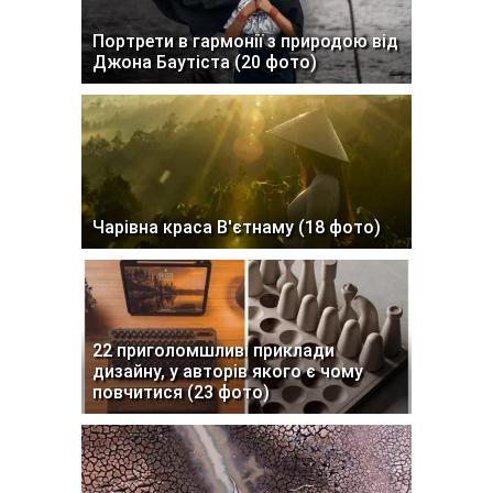
Портрети в гармонії з природою від
Джона Баутіста (20 фото)
Чарівна краса В'єтнаму (18 фото)
22 приголомшливі приклади
дизайну, у авторів якого є чому
повчитися (23 фото)