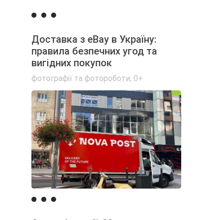
Доставка з eBay в Україну:
правила безпечних угод та
вигідних покупок
фотографії та фотороботи
,
0+