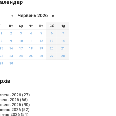
алендар
«
Червень 2026
»
Пн
Вт
Ср
Чт
Пт
Сб
Нд
1
2
3
4
5
6
7
8
9
10
11
12
13
14
15
16
17
18
19
20
21
22
23
24
25
26
27
28
29
30
рхів
рпень 2026 (27)
пень 2026 (66)
рвень 2026 (90)
авень 2026 (52)
тень 2026 (54)