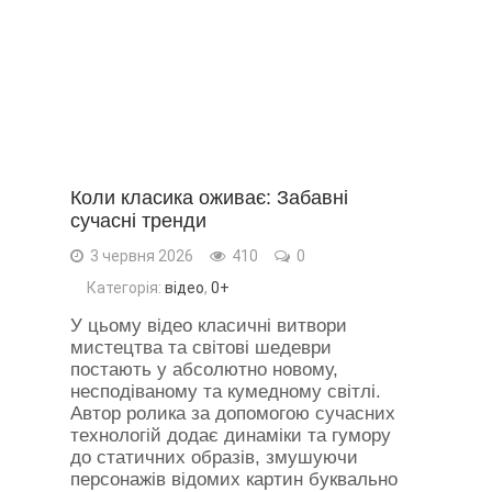
Коли класика оживає: Забавні
сучасні тренди
3 червня 2026
410
0
Категорія:
відео
,
0+
У цьому відео класичні витвори
мистецтва та світові шедеври
постають у абсолютно новому,
несподіваному та кумедному світлі.
Автор ролика за допомогою сучасних
технологій додає динаміки та гумору
до статичних образів, змушуючи
персонажів відомих картин буквально