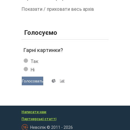
Показати / приховати весь архів
Голосуємо
Гарні картинки?
Так
Ні
Голосовать
Написати нам
Партнерські статті
Невсіпік © 2011 - 2026