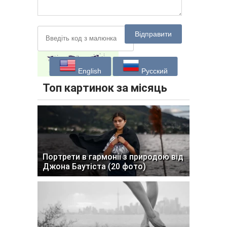
Відправити
English
Русский
Топ картинок за місяць
Портрети в гармонії з природою від
Джона Баутіста (20 фото)