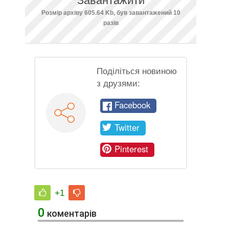
Завантажити
Розмір архіву 605.64 Kb, був завантажений 10
разів
Поділіться новиною
з друзями:
Facebook
Twitter
Pinterest
+1
0
коментарів