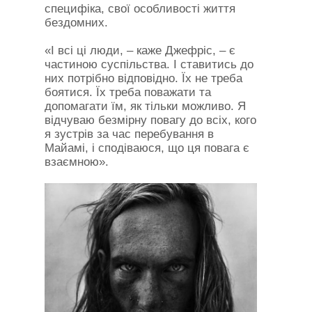
специфіка, свої особливості життя
бездомних.
«І всі ці люди, – каже Джефріс, – є
частиною суспільства. І ставитись до
них потрібно відповідно. Їх не треба
боятися. Їх треба поважати та
допомагати їм, як тільки можливо. Я
відчуваю безмірну повагу до всіх, кого
я зустрів за час перебування в
Майамі, і сподіваюся, що ця повага є
взаємною».