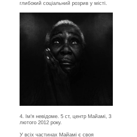
глибокий соціальний розрив у місті.
4. Ім'я невідоме. 5 ст, центр Майамі, 3
лютого 2012 року.
У всіх частинах Майамі є своя