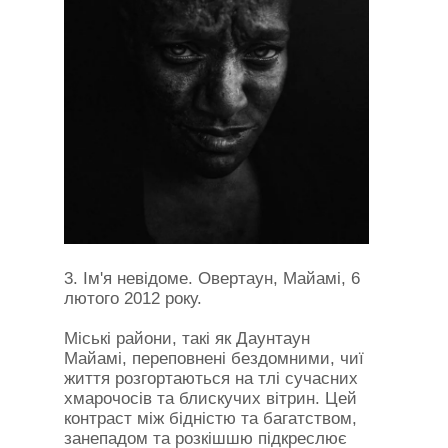
3. Ім'я невідоме. Овертаун, Майамі, 6
лютого 2012 року.
Міські райони, такі як Даунтаун
Майамі, переповнені бездомними, чиї
життя розгортаються на тлі сучасних
хмарочосів та блискучих вітрин. Цей
контраст між бідністю та багатством,
занепадом та розкішшю підкреслює