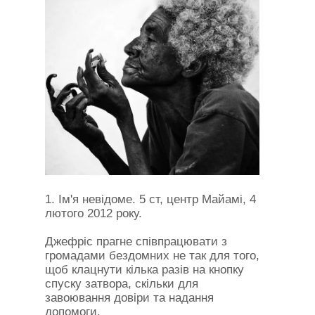
1. Ім'я невідоме. 5 ст, центр Майамі, 4
лютого 2012 року.
Джефріс прагне співпрацювати з
громадами бездомних не так для того,
щоб клацнути кілька разів на кнопку
спуску затвора, скільки для
завоювання довіри та надання
допомоги.