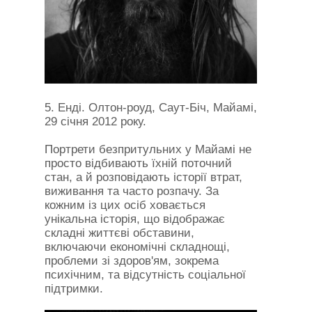
5. Енді. Олтон-роуд, Саут-Біч, Майамі,
29 січня 2012 року.
Портрети безпритульних у Майамі не
просто відбивають їхній поточний
стан, а й розповідають історії втрат,
виживання та часто розпачу. За
кожним із цих осіб ховається
унікальна історія, що відображає
складні життєві обставини,
включаючи економічні складнощі,
проблеми зі здоров'ям, зокрема
психічним, та відсутність соціальної
підтримки.