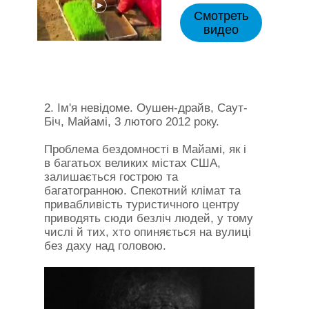
Смотреть
видео
2. Ім'я невідоме. Оушен-драйв, Саут-
Біч, Майамі, 3 лютого 2012 року.
Проблема бездомності в Майамі, як і
в багатьох великих містах США,
залишається гострою та
багатогранною. Спекотний клімат та
привабливість туристичного центру
приводять сюди безліч людей, у тому
числі й тих, хто опиняється на вулиці
без даху над головою.