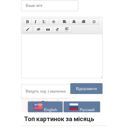
Відправити
English
Русский
Топ картинок за місяць