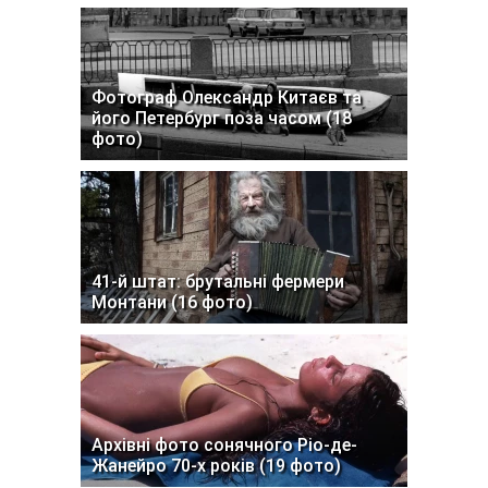
Фотограф Олександр Китаєв та
його Петербург поза часом (18
фото)
41-й штат: брутальні фермери
Монтани (16 фото)
Архівні фото сонячного Ріо-де-
Жанейро 70-х років (19 фото)