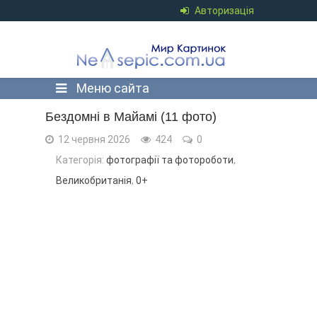
Авторизація
Меню сайта
Бездомні в Майамі (11 фото)
12 червня 2026
424
0
Категорія:
фотографії та фотороботи
,
Великобританія
,
0+