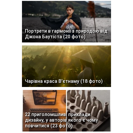
Портрети в гармонії з природою від
Джона Баутіста (20 фото)
Чарівна краса В'єтнаму (18 фото)
22 приголомшливі приклади
дизайну, у авторів якого є чому
повчитися (23 фото)