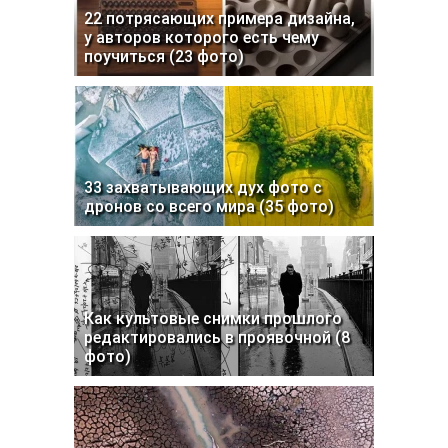
22 потрясающих примера дизайна,
у авторов которого есть чему
поучиться (23 фото)
33 захватывающих дух фото с
дронов со всего мира (35 фото)
Как культовые снимки прошлого
редактировались в проявочной (8
фото)