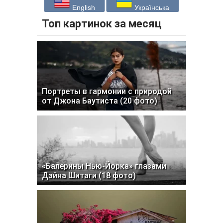
English
Українська
Топ картинок за месяц
Портреты в гармонии с природой
от Джона Баутиста (20 фото)
«Балерины Нью-Йорка» глазами
Дэйна Шитаги (18 фото)