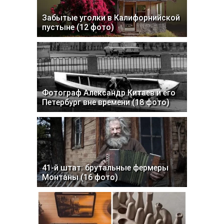
Забытые уголки в Калифорнийской
пустыне (12 фото)
Фотограф Александр Китаев и его
Петербург вне времени (18 фото)
41-й штат: брутальные фермеры
Монтаны (16 фото)