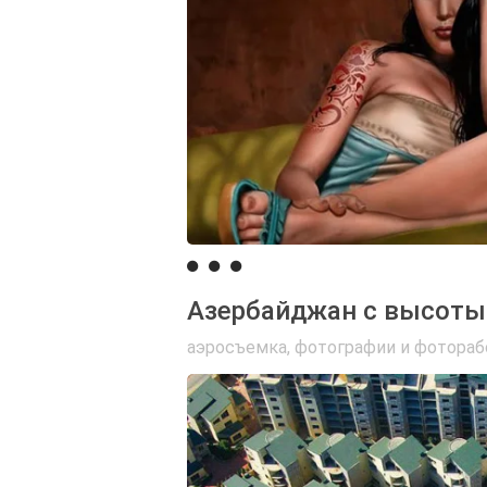
Азербайджан с высоты 
аэросъемка
,
фотографии и фотора