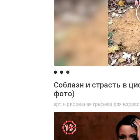
Соблазн и страсть в ци
фото)
арт и рисованая графика для взрос