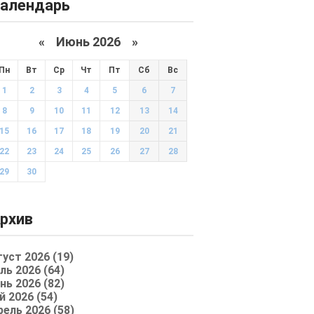
алендарь
«
Июнь 2026
»
Пн
Вт
Ср
Чт
Пт
Сб
Вс
1
2
3
4
5
6
7
8
9
10
11
12
13
14
15
16
17
18
19
20
21
22
23
24
25
26
27
28
29
30
рхив
густ 2026 (19)
ль 2026 (64)
нь 2026 (82)
й 2026 (54)
рель 2026 (58)