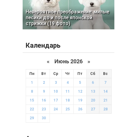
Невероятное преображение: милые
песики до и после японской
стрижки (19 фото)
Календарь
«
Июнь 2026
»
Пн
Вт
Ср
Чт
Пт
Сб
Вс
1
2
3
4
5
6
7
8
9
10
11
12
13
14
15
16
17
18
19
20
21
22
23
24
25
26
27
28
29
30