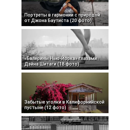
Портреты в гармонии с природой
от Джона Баутиста (20 фото)
«Балерины Нью-Йорка» глазами
Дэйна Шитаги (18 фото)
Забытые уголки в Калифорнийской
пустыне (12 фото)