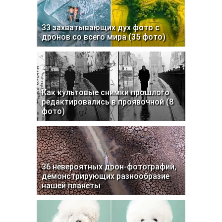
33 захватывающих дух фото с
дронов со всего мира (35 фото)
Как культовые снимки прошлого
редактировались в проявочной (8
фото)
36 невероятных дрон-фотографий,
демонстрирующих разнообразие
нашей планеты