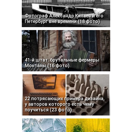
Фотограф Александр Китаев и его
Петербург вне времени (18 фото)
41-й штат: брутальные фермеры
Монтаны (16 фото)
22 потрясающих примера дизайна,
у авторов которого есть чему
поучиться (23 фото)