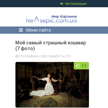
Авторизация
Меню сайта
Мой самый страшный кошмар
(7 фото)
фотографии и фотоработы
,
0+
+1