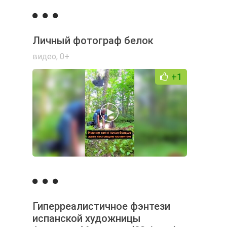
Личный фотограф белок
видео
,
0+
+1
Гиперреалистичное фэнтези
испанской художницы