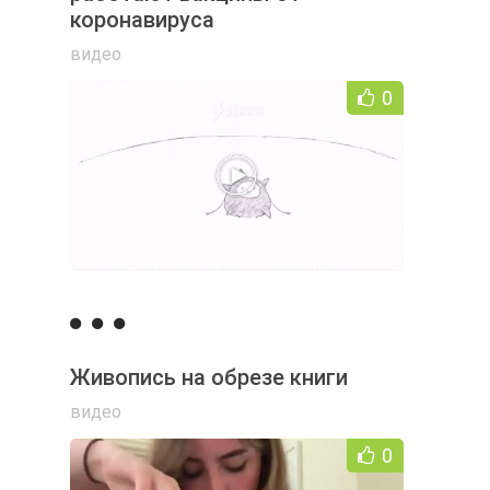
коронавируса
видео
0
Живопись на обрезе книги
видео
0