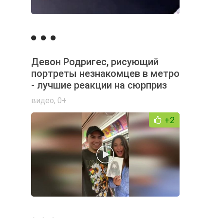
Девон Родригес, рисующий
портреты незнакомцев в метро
- лучшие реакции на сюрприз
видео
,
0+
+2