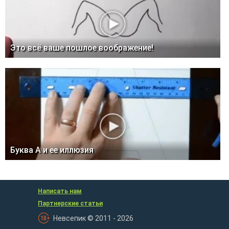
Это всё ваше пошлое воображение!
Буква А и ее иллюзия
Написать нам
Партнерские статьи
Невсепик © 2011 - 2026