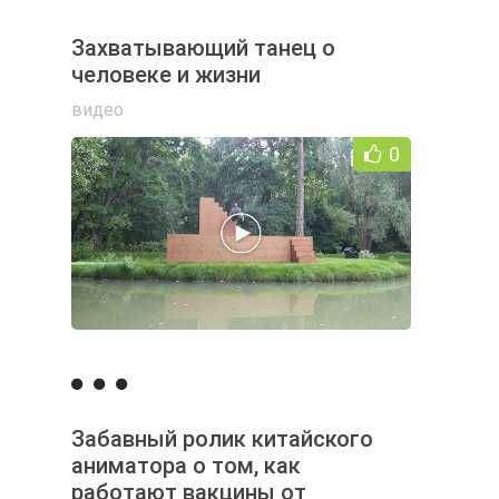
Захватывающий танец о
человеке и жизни
видео
0
Забавный ролик китайского
аниматора о том, как
работают вакцины от