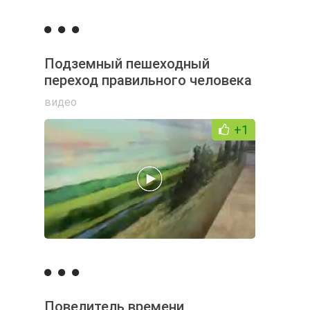
Подземный пешеходный
переход правильного человека
видео
+1
Повелитель времени