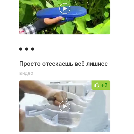
Просто отсекаешь всё лишнее
видео
+2