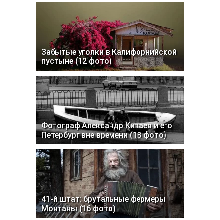
Забытые уголки в Калифорнийской
пустыне (12 фото)
Фотограф Александр Китаев и его
Петербург вне времени (18 фото)
41-й штат: брутальные фермеры
Монтаны (16 фото)