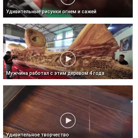
Удивительные рисунки огнем и сажей
Мужчина работал с этим деревом 4 года
Удивительное творчество