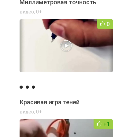
Миллиметровая точность
видео
,
0+
0
Красивая игра теней
видео
,
0+
+1