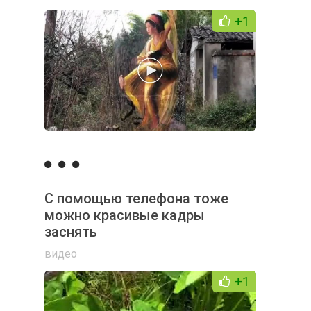
+1
С помощью телефона тоже
можно красивые кадры
заснять
видео
+1