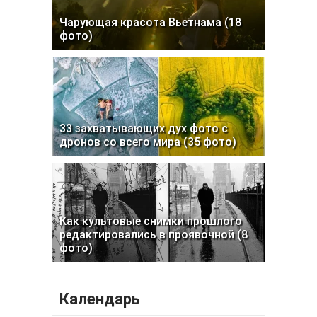
Чарующая красота Вьетнама (18
фото)
33 захватывающих дух фото с
дронов со всего мира (35 фото)
Как культовые снимки прошлого
редактировались в проявочной (8
фото)
Календарь