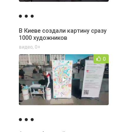
В Киеве создали картину сразу
1000 художников
видео
,
0+
0