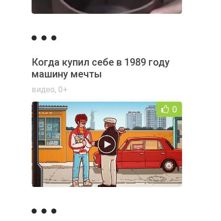
Когда купил себе в 1989 году
машину мечты
видео
,
0+
0