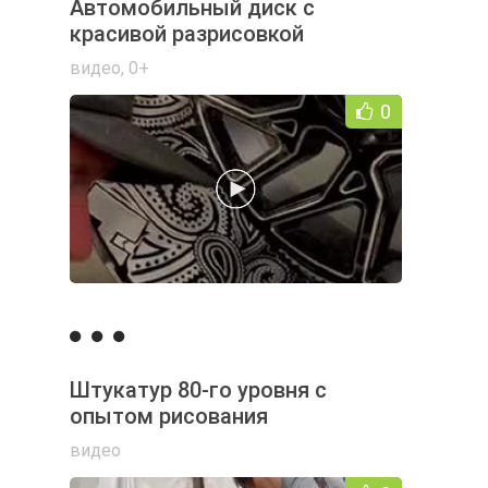
Автомобильный диск с
красивой разрисовкой
видео
,
0+
0
Штукатур 80-го уровня с
опытом рисования
видео