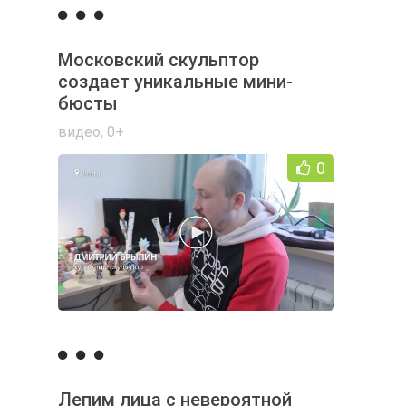
Московский скульптор
создает уникальные мини-
бюсты
видео
,
0+
0
Лепим лица с невероятной