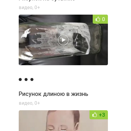
видео
,
0+
0
Рисунок длиною в жизнь
видео
,
0+
+3