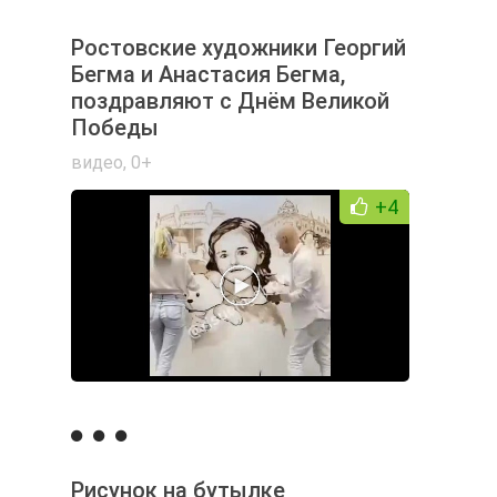
Ростовские художники Георгий
Бегма и Анастасия Бегма,
поздравляют с Днём Великой
Победы
видео
,
0+
+4
Рисунок на бутылке