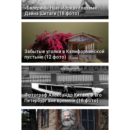
«Балерины Нью-Йорка» глазами
Дэйна Шитаги (18 фото)
Забытые уголки в Калифорнийской
пустыне (12 фото)
Фотограф Александр Китаев и его
Петербург вне времени (18 фото)