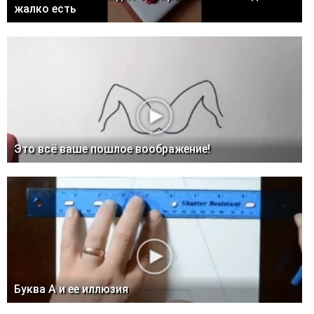
жалко есть
Это всё ваше пошлое воображение!
Буква А и ее иллюзия