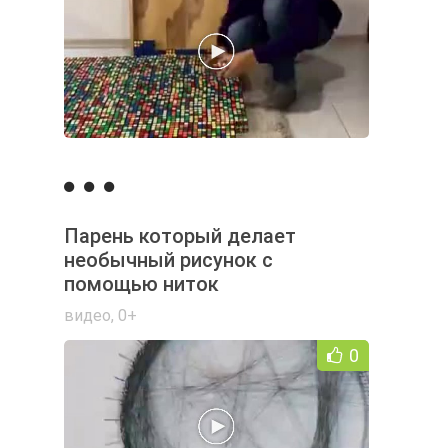
Парень который делает
необычный рисунок с
помощью ниток
видео
,
0+
0