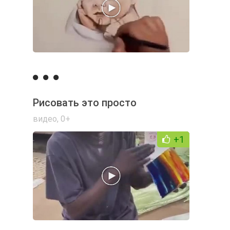
Рисовать это просто
видео
,
0+
+1