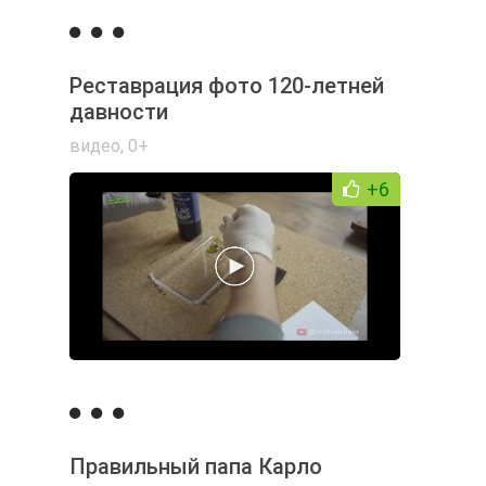
Реставрация фото 120-летней
давности
видео
,
0+
+6
Правильный папа Карло