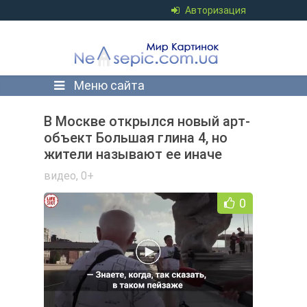
Авторизация
Меню сайта
В Москве открылся новый арт-
объект Большая глина 4, но
жители называют ее иначе
видео
,
0+
0