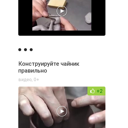
Конструируйте чайник
правильно
видео
,
0+
+2