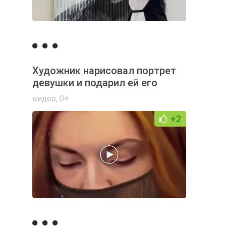
Художник нарисовал портрет
девушки и подарил ей его
видео
,
0+
+2