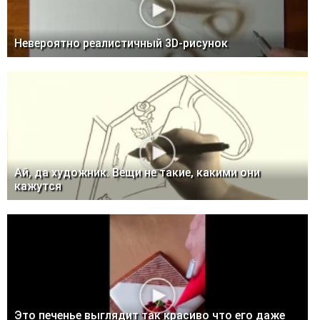
Невероятно реалистичный 3D-рисунок
Ай, да художник. Вещи не такие, какими они
кажутся
Это печенье выглядит так красиво что его даже