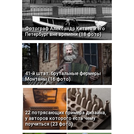
Фотограф Александр Китаев и его
Петербург вне времени (18 фото)
41-й штат: брутальные фермеры
Монтаны (16 фото)
22 потрясающих примера дизайна,
у авторов которого есть чему
поучиться (23 фото)