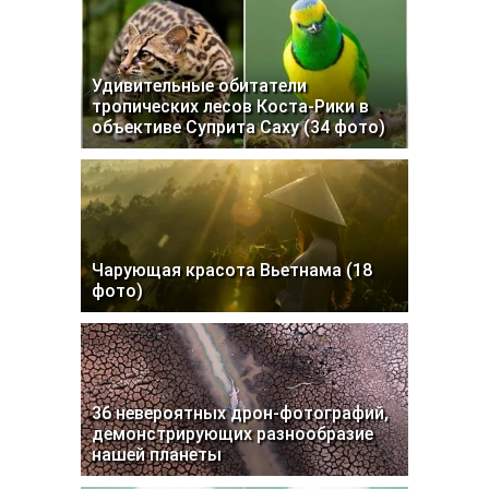
Удивительные обитатели
тропических лесов Коста-Рики в
объективе Суприта Саху (34 фото)
Чарующая красота Вьетнама (18
фото)
36 невероятных дрон-фотографий,
демонстрирующих разнообразие
нашей планеты