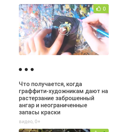
0
Что получается, когда
граффити-художникам дают на
растерзание заброшенный
ангар и неограниченные
запасы краски
видео
,
0+