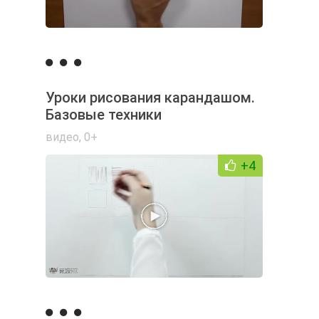
Уроки рисования карандашом.
Базовые техники
видео
,
0+
+4