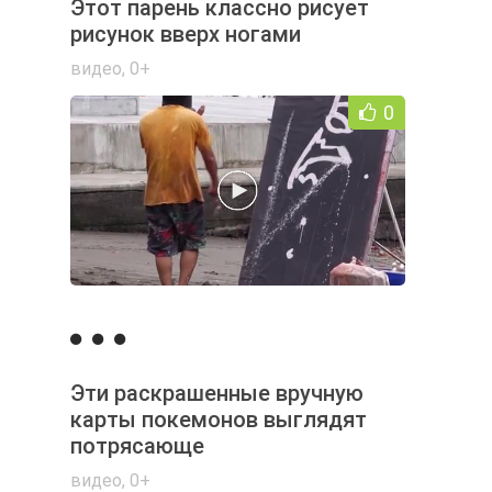
Этот парень классно рисует
рисунок вверх ногами
видео
,
0+
0
Эти раскрашенные вручную
карты покемонов выглядят
потрясающе
видео
,
0+