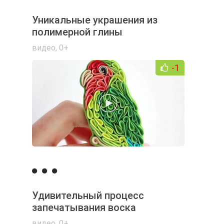
Уникальные украшения из
полимерной глины
видео
,
0+
-1
Удивительный процесс
запечатывания воска
видео
,
0+