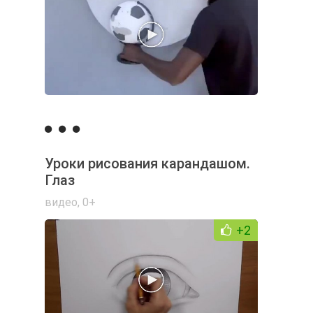
Уроки рисования карандашом.
Глаз
видео
,
0+
+2