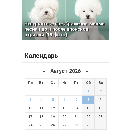
Невероятное преображение: милые
песики до и после японской
стрижки (19 фото)
Календарь
«
Август 2026 »
Пн
Вт
Ср
Чт
Пт
Сб
Вс
1
2
3
4
5
6
7
8
9
10
11
12
13
14
15
16
17
18
19
20
21
22
23
24
25
26
27
28
29
30