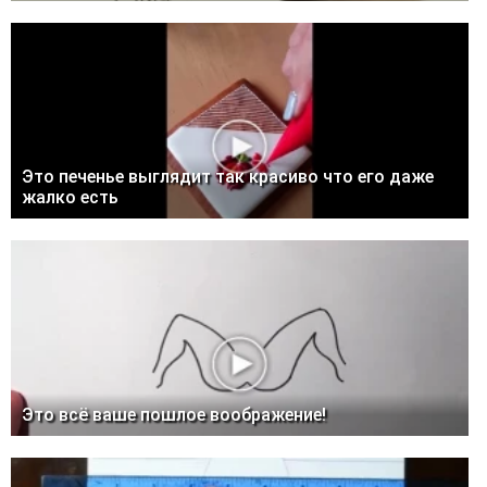
Это печенье выглядит так красиво что его даже
жалко есть
Это всё ваше пошлое воображение!