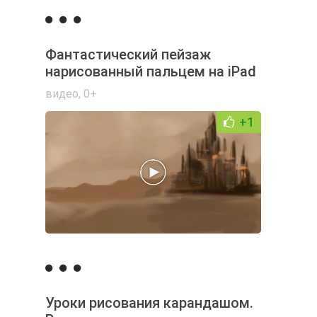
Фантастический пейзаж
нарисованный пальцем на iPad
видео
,
0+
+1
Уроки рисования карандашом.