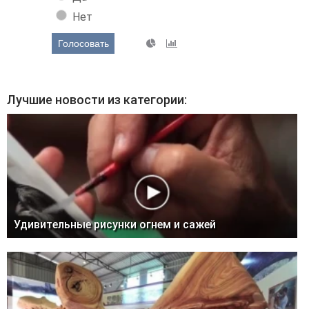
Нет
Голосовать
Лучшие новости из категории:
Удивительные рисунки огнем и сажей