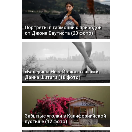
Портреты в гармонии с природой
от Джона Баутиста (20 фото)
«Балерины Нью-Йорка» глазами
Дэйна Шитаги (18 фото)
Забытые уголки в Калифорнийской
пустыне (12 фото)