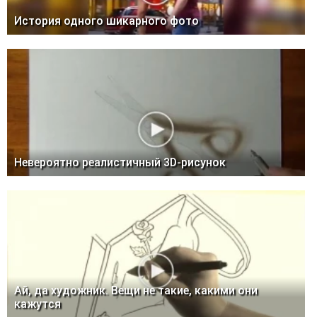
История одного шикарного фото
Невероятно реалистичный 3D-рисунок
Ай, да художник. Вещи не такие, какими они
кажутся