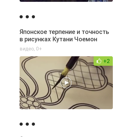
Японское терпение и точность
в рисунках Кутани Чоемон
видео
,
0+
+2