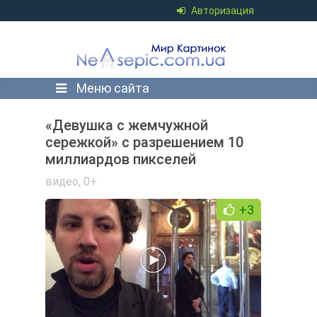
Авторизация
Меню сайта
«Девушка с жемчужной
сережкой» с разрешением 10
миллиардов пикселей
видео
,
0+
+3