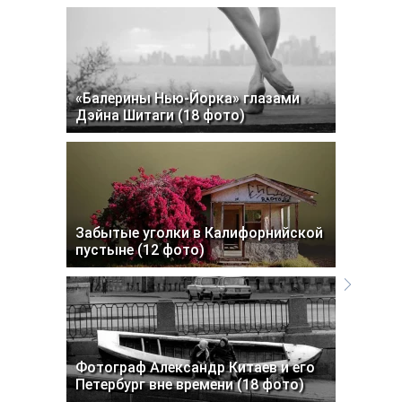
«Балерины Нью-Йорка» глазами
Дэйна Шитаги (18 фото)
Забытые уголки в Калифорнийской
пустыне (12 фото)
Фотограф Александр Китаев и его
Петербург вне времени (18 фото)