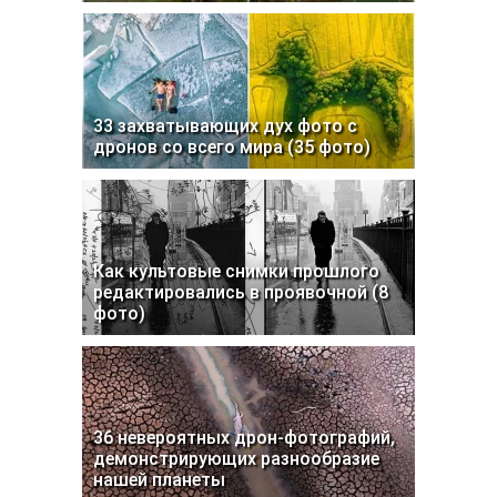
33 захватывающих дух фото с
дронов со всего мира (35 фото)
Как культовые снимки прошлого
редактировались в проявочной (8
фото)
36 невероятных дрон-фотографий,
демонстрирующих разнообразие
нашей планеты