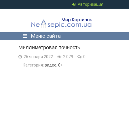
Авторизация
Меню сайта
Миллиметровая точность
26 января 2022
2 079
0
Категория:
видео
,
0+