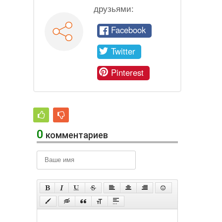
друзьями:
Facebook
Twitter
Pinterest
0
комментариев