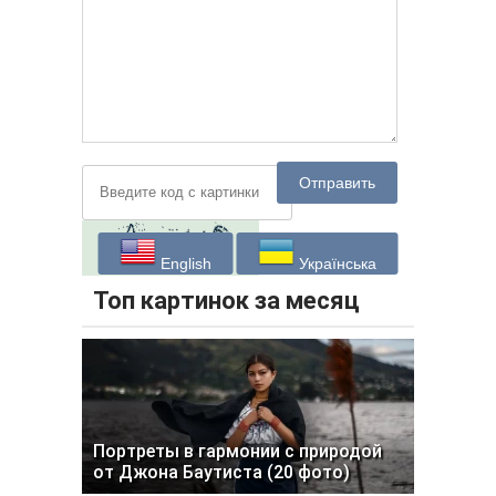
Отправить
English
Українська
Топ картинок за месяц
Портреты в гармонии с природой
от Джона Баутиста (20 фото)