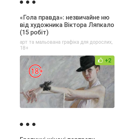
«Гола правда»: незвичайне ню
від художника Віктора Ляпкало
(15 робіт)
арт та мальована графіка для дорослих
,
18+
+2