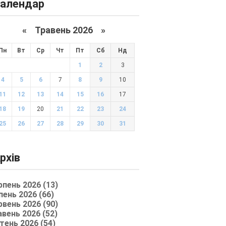
алендар
«
Травень 2026
»
Пн
Вт
Ср
Чт
Пт
Сб
Нд
1
2
3
4
5
6
7
8
9
10
11
12
13
14
15
16
17
18
19
20
21
22
23
24
25
26
27
28
29
30
31
рхів
рпень 2026 (13)
пень 2026 (66)
рвень 2026 (90)
авень 2026 (52)
тень 2026 (54)