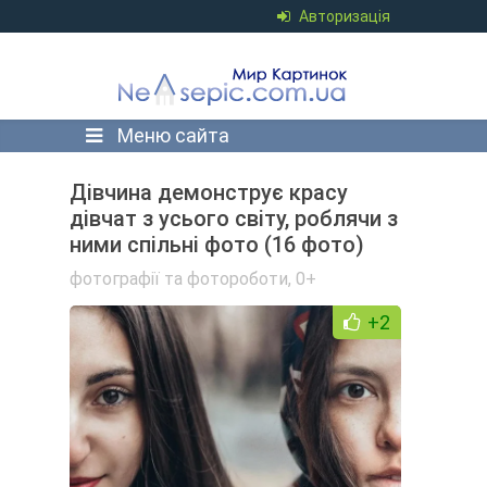
Авторизація
Меню сайта
Дівчина демонструє красу
дівчат з усього світу, роблячи з
ними спільні фото (16 фото)
фотографії та фотороботи
,
0+
+2