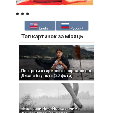
English
Русский
Топ картинок за місяць
Портрети в гармонії з природою від
Джона Баутіста (20 фото)
«Балерини Нью-Йорка» очима