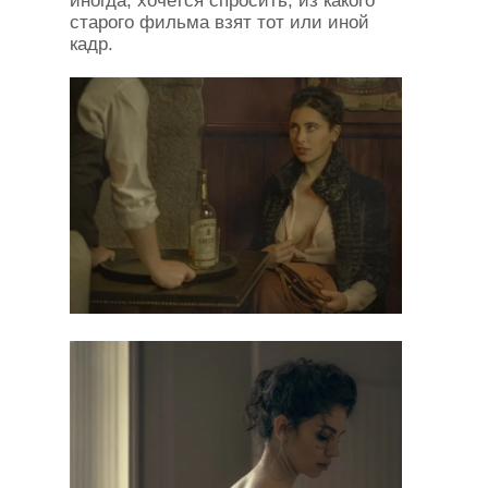
иногда, хочется спросить, из какого
старого фильма взят тот или иной
кадр.