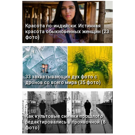
Красота по-индийски: Истинная
красота обыкновенных женщин (23
фото)
33 захватывающих дух фото с
дронов со всего мира (35 фото)
Как культовые снимки прошлого
редактировались в проявочной (8
фото)