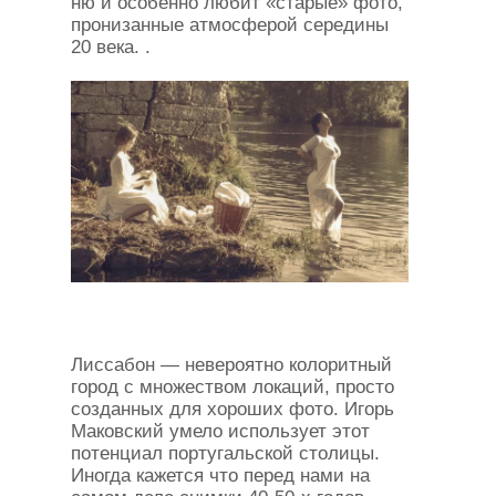
ню и особенно любит «старые» фото,
пронизанные атмосферой середины
20 века. .
Лиссабон — невероятно колоритный
город с множеством локаций, просто
созданных для хороших фото. Игорь
Маковский умело использует этот
потенциал португальской столицы.
Иногда кажется что перед нами на