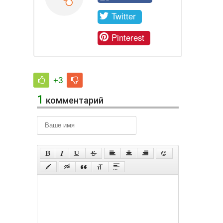
Twitter
Pinterest
+3
1
комментарий