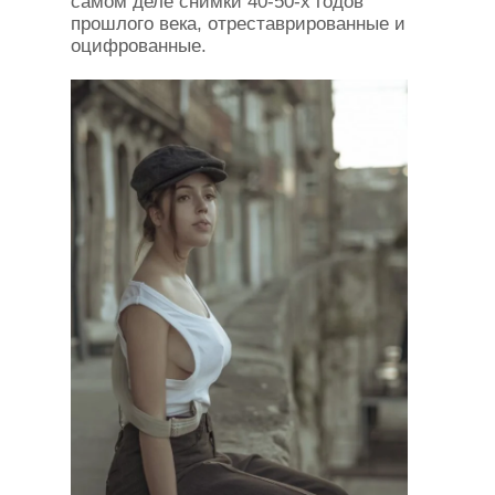
самом деле снимки 40-50-х годов
прошлого века, отреставрированные и
оцифрованные.