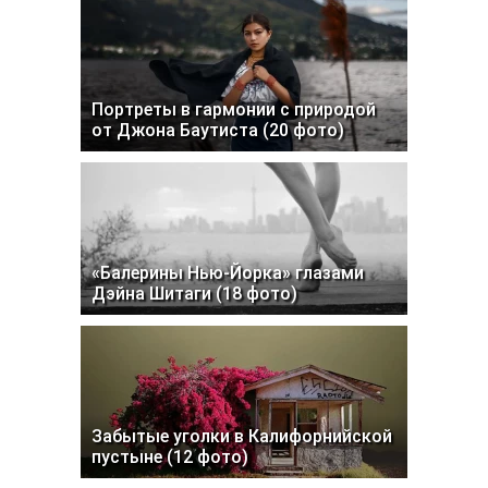
Портреты в гармонии с природой
от Джона Баутиста (20 фото)
«Балерины Нью-Йорка» глазами
Дэйна Шитаги (18 фото)
Забытые уголки в Калифорнийской
пустыне (12 фото)