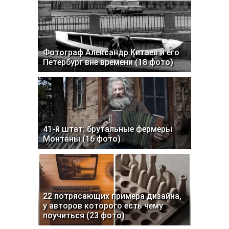
Фотограф Александр Китаев и его
Петербург вне времени (18 фото)
41-й штат: брутальные фермеры
Монтаны (16 фото)
22 потрясающих примера дизайна,
у авторов которого есть чему
поучиться (23 фото)