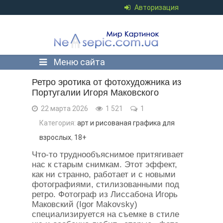
Авторизация
Меню сайта
Ретро эротика от фотохудожника из
Португалии Игоря Маковского
22 марта 2026
1 521
1
Категория:
арт и рисованая графика для
взрослых
,
18+
Что-то труднообъяснимое притягивает
нас к старым снимкам. Этот эффект,
как ни странно, работает и с новыми
фотографиями, стилизованными под
ретро. Фотограф из Лиссабона Игорь
Маковский (Igor Makovsky)
специализируется на съемке в стиле