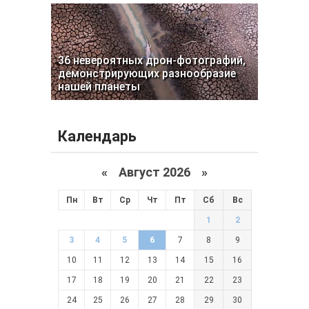
36 невероятных дрон-фотографий,
демонстрирующих разнообразие
нашей планеты
Календарь
«
Август 2026 »
Пн
Вт
Ср
Чт
Пт
Сб
Вс
1
2
3
4
5
6
7
8
9
10
11
12
13
14
15
16
17
18
19
20
21
22
23
24
25
26
27
28
29
30