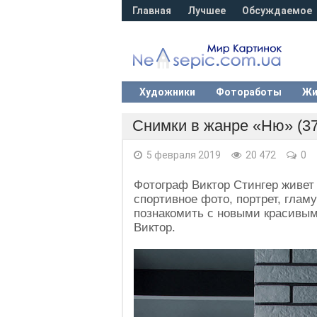
Главная
Лучшее
Обсуждаемое
Художники
Фотоработы
Жи
Снимки в жанре «Ню» (37
5 февраля 2019
20 472
0
Фотограф Виктор Стингер живет 
спортивное фото, портрет, гламу
познакомить с новыми красивым
Виктор.