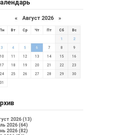
алендарь
«
Август 2026 »
Пн
Вт
Ср
Чт
Пт
Сб
Вс
1
2
3
4
5
6
7
8
9
10
11
12
13
14
15
16
17
18
19
20
21
22
23
24
25
26
27
28
29
30
31
рхив
густ 2026 (13)
ль 2026 (64)
нь 2026 (82)