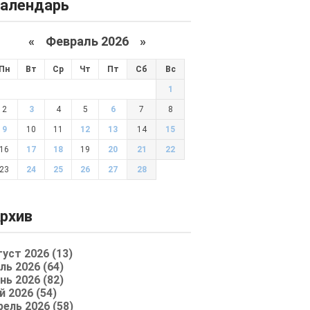
алендарь
«
Февраль 2026
»
Пн
Вт
Ср
Чт
Пт
Сб
Вс
1
2
3
4
5
6
7
8
9
10
11
12
13
14
15
16
17
18
19
20
21
22
23
24
25
26
27
28
рхив
густ 2026 (13)
ль 2026 (64)
нь 2026 (82)
й 2026 (54)
рель 2026 (58)