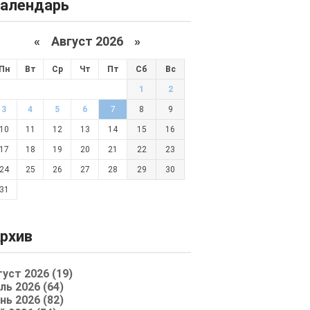
алендарь
«
Август 2026 »
Пн
Вт
Ср
Чт
Пт
Сб
Вс
1
2
3
4
5
6
7
8
9
10
11
12
13
14
15
16
17
18
19
20
21
22
23
24
25
26
27
28
29
30
31
рхив
густ 2026 (19)
ль 2026 (64)
нь 2026 (82)