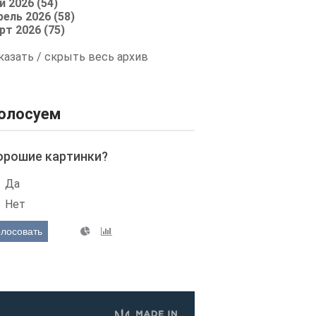
й 2026 (54)
рель 2026 (58)
рт 2026 (75)
казать / скрыть весь архив
олосуем
орошие картинки?
Да
Нет
олосовать