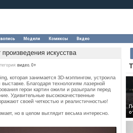
вопись
Модели
Комиксы
Видео
 произведения искусства
Т
тегория:
видео
,
0+
ing, которая занимается 3D-мэппингом, устроила
 выставке. Благодаря технологиям лазерной
рования герои картин ожили и разыграли перед
ние. Удивительные высококачественные
поражают своей четкостью и реалистичностью!
П
о
мает, но в целом выглядит весьма интересно.