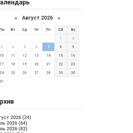
алендарь
«
Август 2026 »
Пн
Вт
Ср
Чт
Пт
Сб
Вс
1
2
3
4
5
6
7
8
9
10
11
12
13
14
15
16
17
18
19
20
21
22
23
24
25
26
27
28
29
30
31
рхив
густ 2026 (24)
ль 2026 (64)
нь 2026 (82)