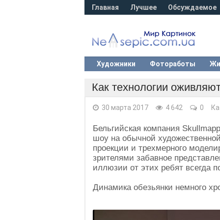
Главная
Лучшее
Обсуждаемое
Художники
Фотоработы
Жи
Как технологии оживляют
30 марта 2017
4 642
0
Ка
Бельгийская компания Skullmapp
шоу на обычной художественной
проекции и трехмерного модели
зрителями забавное представле
иллюзии от этих ребят всегда 
Динамика обезьянки немного хро