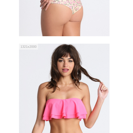
1321x2000