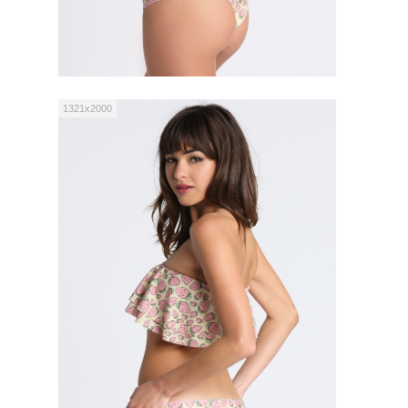
1321x2000