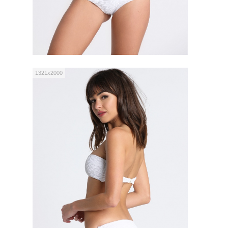
1321x2000