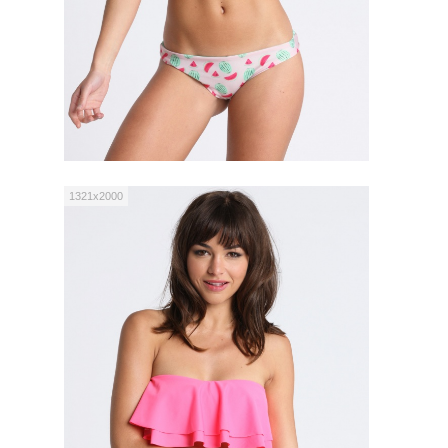
1321x2000