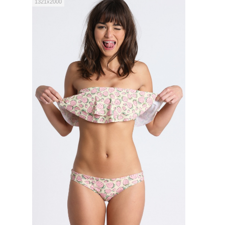
1321x2000