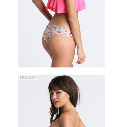
1321x2000