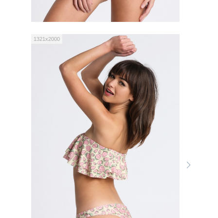
1321x2000