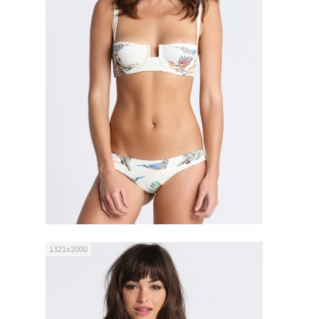
1321x2000