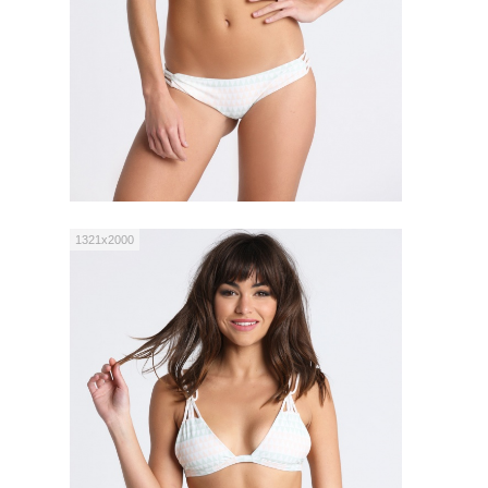
1321x2000