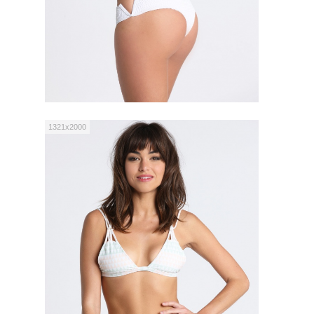
1321x2000