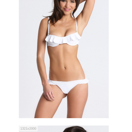
1321x2000