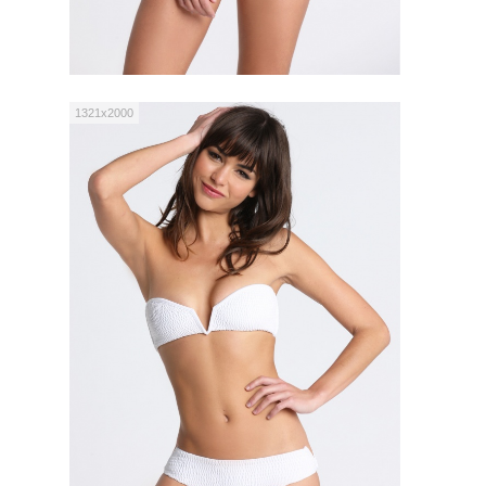
1321x2000