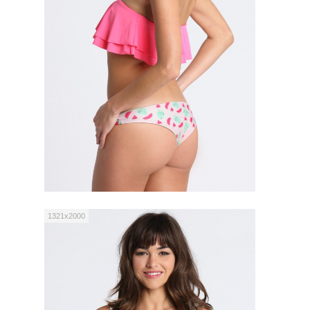
1321x2000