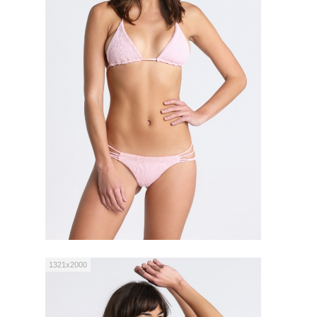
1321x2000