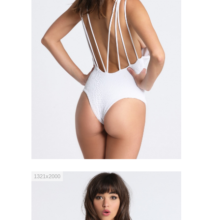
1321x2000