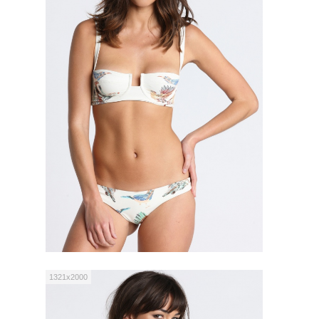
1321x2000