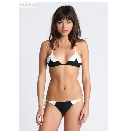
1321x2000