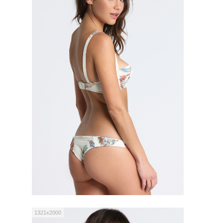
1321x2000