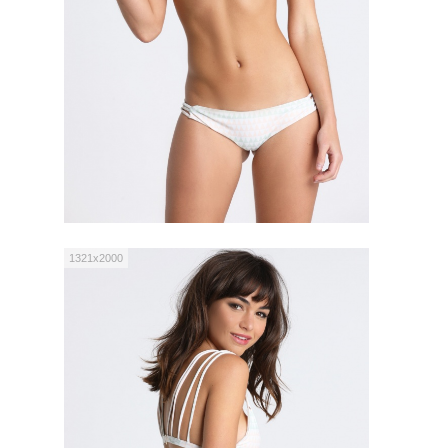
1321x2000