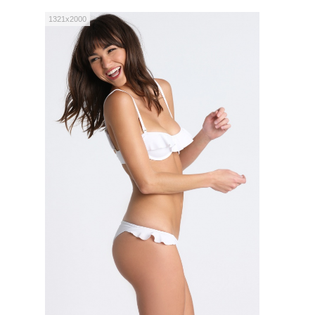
1321x2000