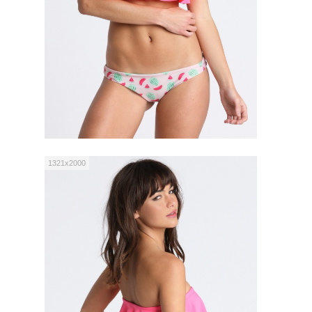
1321x2000