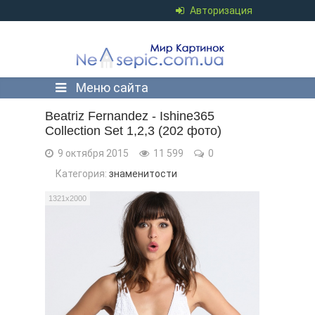
Авторизация
Меню сайта
Beatriz Fernandez - Ishine365
Collection Set 1,2,3 (202 фото)
9 октября 2015
11 599
0
Категория:
знаменитости
1321x2000