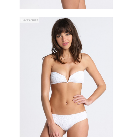
1321x2000