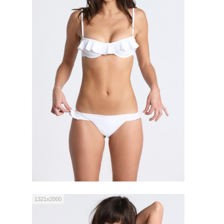
1321x2000