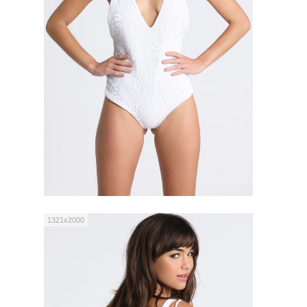
1321x2000