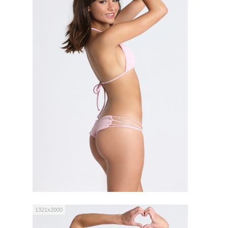
1321x2000