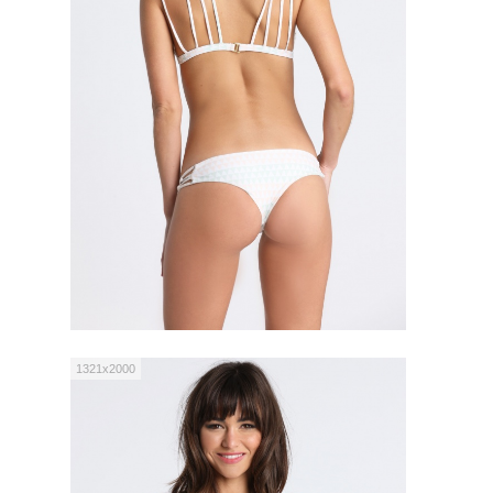
1321x2000