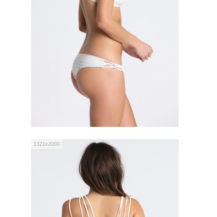
1321x2000