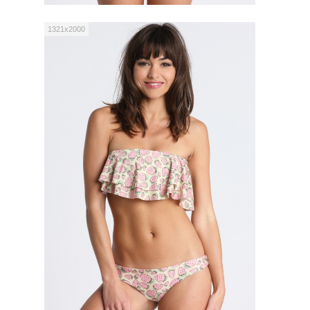
1321x2000