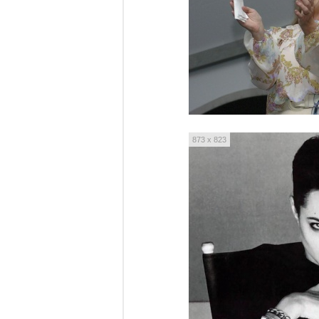
873 x 823