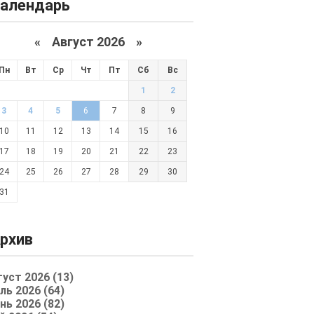
алендарь
«
Август 2026 »
Пн
Вт
Ср
Чт
Пт
Сб
Вс
1
2
3
4
5
6
7
8
9
10
11
12
13
14
15
16
17
18
19
20
21
22
23
24
25
26
27
28
29
30
31
рхив
густ 2026 (13)
ль 2026 (64)
нь 2026 (82)