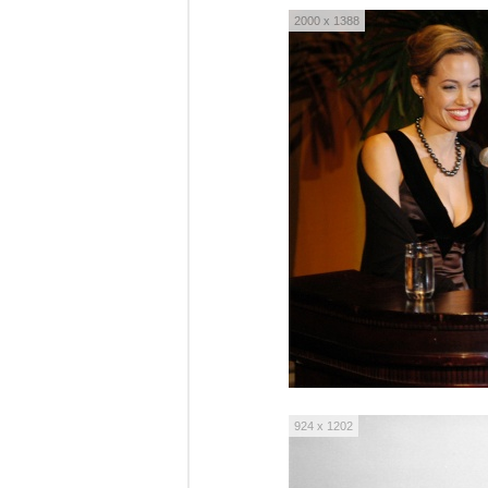
2000 x 1388
924 x 1202