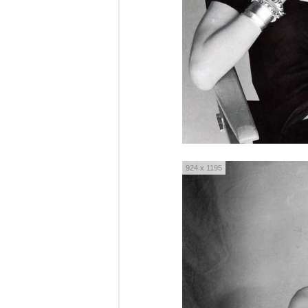
924 x 1195