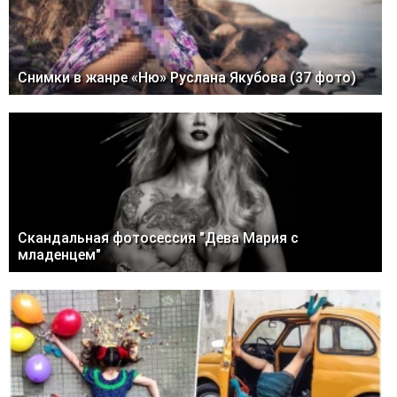
Снимки в жанре «Ню» Руслана Якубова (37 фото)
Скандальная фотосессия "Дева Мария с
младенцем"