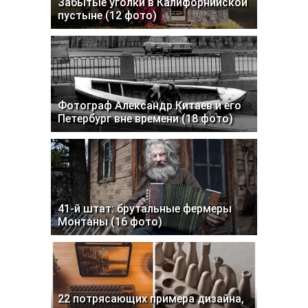
Забытые уголки в Калифорнийской
пустыне (12 фото)
Фотограф Александр Китаев и его
Петербург вне времени (18 фото)
41-й штат: брутальные фермеры
Монтаны (16 фото)
22 потрясающих примера дизайна,