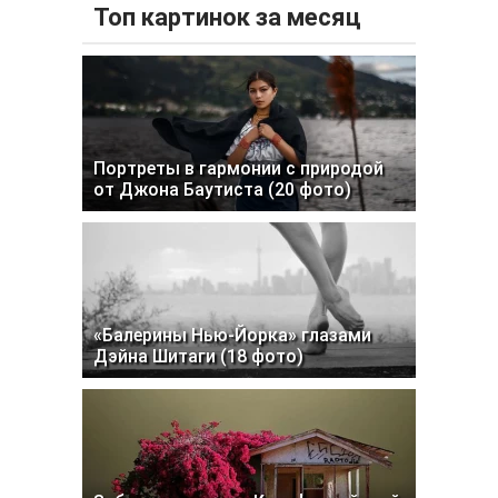
Топ картинок за месяц
Портреты в гармонии с природой
от Джона Баутиста (20 фото)
«Балерины Нью-Йорка» глазами
Дэйна Шитаги (18 фото)