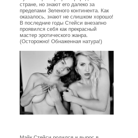
стране, но знают его далеко за
пределами Зеленого континента. Как
оказалось, знают не слишком хорошо!
В последние годы Стейси внезапно
проявился себя как прекрасный
мастер эротического жанра.
(Осторожно! Обнаженная натура!)
Майк Стейси родился и вырос в