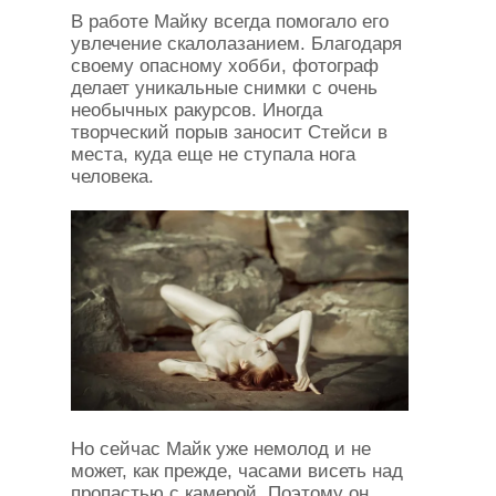
В работе Майку всегда помогало его
увлечение скалолазанием. Благодаря
своему опасному хобби, фотограф
делает уникальные снимки с очень
необычных ракурсов. Иногда
творческий порыв заносит Стейси в
места, куда еще не ступала нога
человека.
Но сейчас Майк уже немолод и не
может, как прежде, часами висеть над
пропастью с камерой. Поэтому он