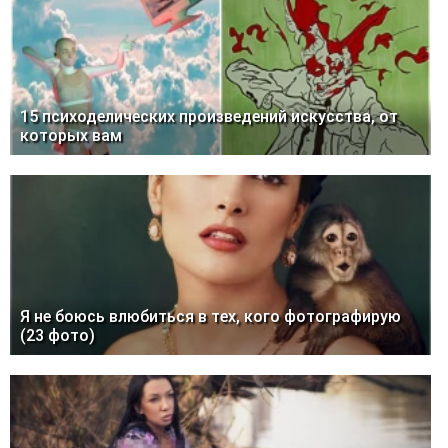
15 психоделических произведений искусства, от
которых вам
Я не боюсь влюбиться в тех, кого фотографирую
(23 фото)