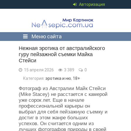
Авторизация
Меню сайта
Нежная эротика от австралийского
гуру пейзажной съемки Майка
Стейси
15 апреля 2026
3 389
0
Категория:
эротика и ню
,
18+
Фотограф из Австралии Майк Стейси
(Mike Stacey) не расстается с камерой
уже сорок лет. Еще в начале
профессиональной карьеры он
выбрал для себя пейзажную съемку и
достиг в этом жанре больших
успехов. Он считается одним из
лучших фотографов природы в своей