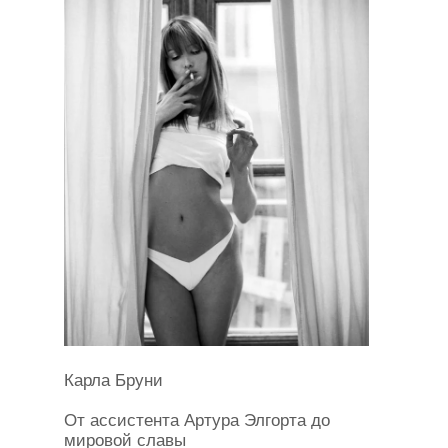
Карла Бруни
От ассистента Артура Элгорта до
мировой славы