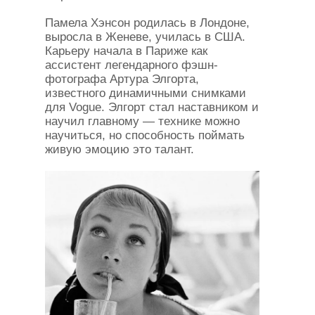
Памела Хэнсон родилась в Лондоне,
выросла в Женеве, училась в США.
Карьеру начала в Париже как
ассистент легендарного фэшн-
фотографа Артура Элгорта,
известного динамичными снимками
для Vogue. Элгорт стал наставником и
научил главному — технике можно
научиться, но способность поймать
живую эмоцию это талант.