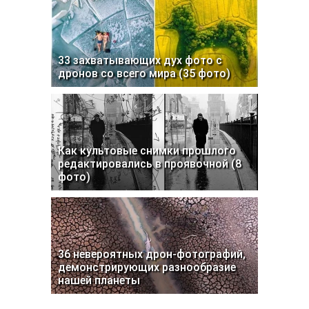
33 захватывающих дух фото с
дронов со всего мира (35 фото)
Как культовые снимки прошлого
редактировались в проявочной (8
фото)
36 невероятных дрон-фотографий,
демонстрирующих разнообразие
нашей планеты