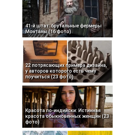
41-й штат: брутальные фермеры
Монтаны (16 фото)
22 потрясающих примера дизайна,
у авторов которого есть чему
поучиться (23 фото)
Красота по-индийски: Истинная
красота обыкновенных женщин (23
фото)