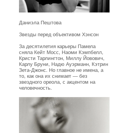
Даниэла Пештова
Звезды перед объективом Хэнсон
За десятилетия карьеры Памела
сняла Кейт Мосс, Наоми Кэмпбелл,
Кристи Тарлингтон, Миллу Йовович,
Карлу Бруни, Надю Ауэрманн, Кэтрин
Зета-Джонс. Но главное не имена, а
то, как она их снимает — без
звездного ореола, с акцентом на
человечность.