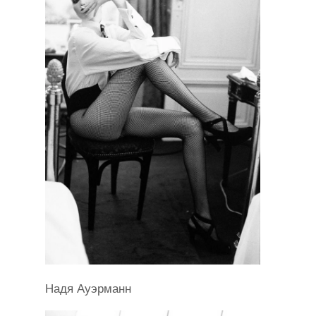
Надя Ауэрманн