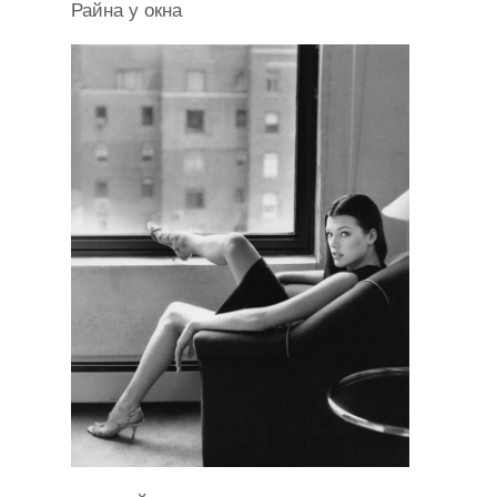
Райна у окна