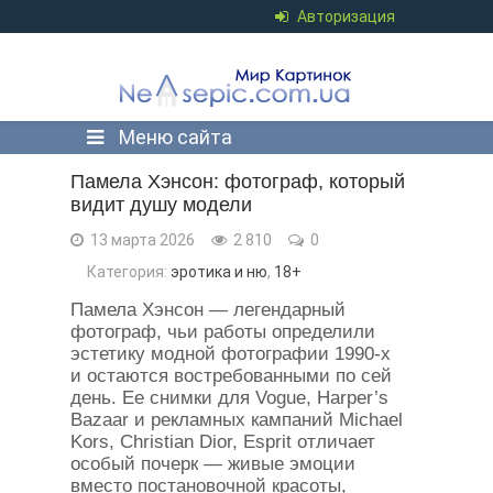
Авторизация
Меню сайта
Памела Хэнсон: фотограф, который
видит душу модели
13 марта 2026
2 810
0
Категория:
эротика и ню
,
18+
Памела Хэнсон — легендарный
фотограф, чьи работы определили
эстетику модной фотографии 1990-х
и остаются востребованными по сей
день. Ее снимки для Vogue, Harper’s
Bazaar и рекламных кампаний Michael
Kors, Christian Dior, Esprit отличает
особый почерк — живые эмоции
вместо постановочной красоты,