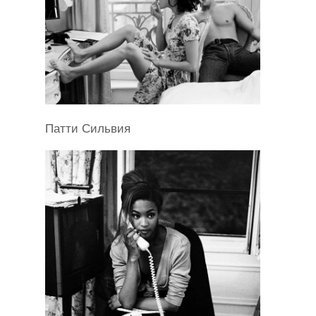
Патти Сильвия