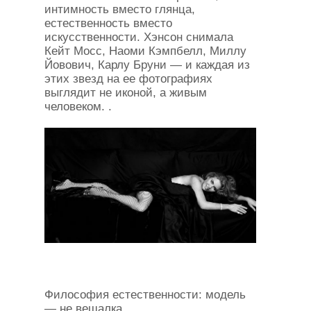
интимность вместо глянца,
естественность вместо
искусственности. Хэнсон снимала
Кейт Мосс, Наоми Кэмпбелл, Миллу
Йовович, Карлу Бруни — и каждая из
этих звезд на ее фотографиях
выглядит не иконой, а живым
человеком. .
Философия естественности: модель
— не вешалка