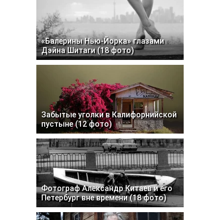
«Балерины Нью-Йорка» глазами
Дэйна Шитаги (18 фото)
Забытые уголки в Калифорнийской
пустыне (12 фото)
Фотограф Александр Китаев и его
Петербург вне времени (18 фото)