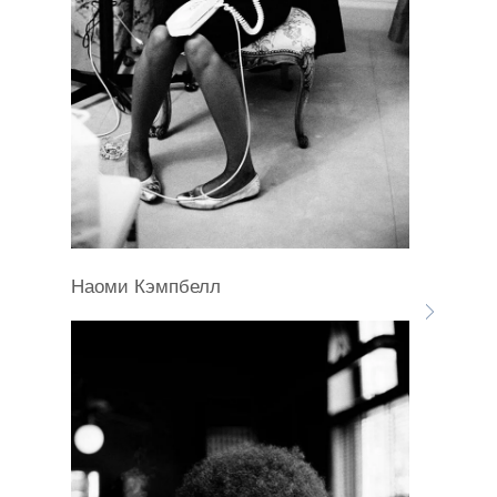
Наоми Кэмпбелл