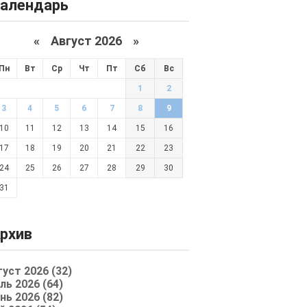
алендарь
«
Август 2026 »
Пн
Вт
Ср
Чт
Пт
Сб
Вс
1
2
3
4
5
6
7
8
9
10
11
12
13
14
15
16
17
18
19
20
21
22
23
24
25
26
27
28
29
30
31
рхив
густ 2026 (32)
ль 2026 (64)
нь 2026 (82)