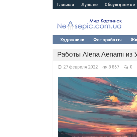
Главная
Лучшее
Обсуждаемое
Художники
Фотоработы
Жи
Работы Alena Aenami из 
27 февраля 2022
8 867
0