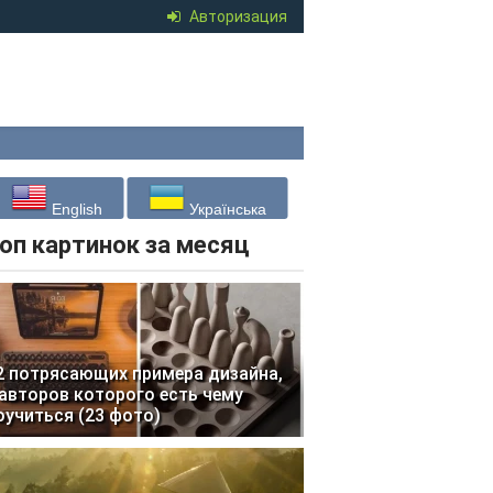
Авторизация
English
Українська
оп картинок за месяц
2 потрясающих примера дизайна,
 авторов которого есть чему
оучиться (23 фото)