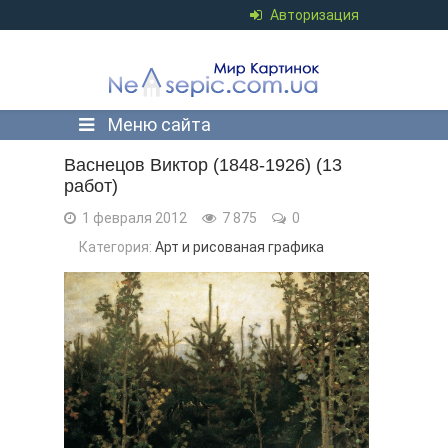
Авторизация
Меню сайта
Васнецов Виктор (1848-1926) (13
работ)
1 февраля 2012
7 875
0
Категория:
Арт и рисованая графика