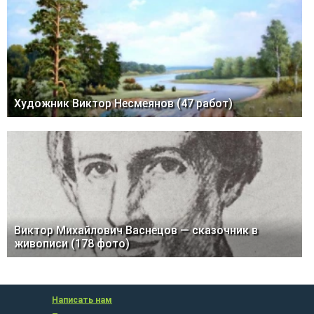
Художник Виктор Несмеянов (47 работ)
Виктор Михайлович Васнецов — сказочник в
живописи (178 фото)
Написать нам