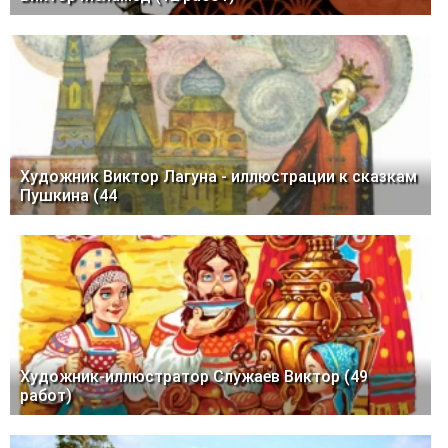
Художник Виктор Лагуна - иллюстрации к сказкам
Пушкина (44
Художник-иллюстратор Служаев Виктор (49
работ)