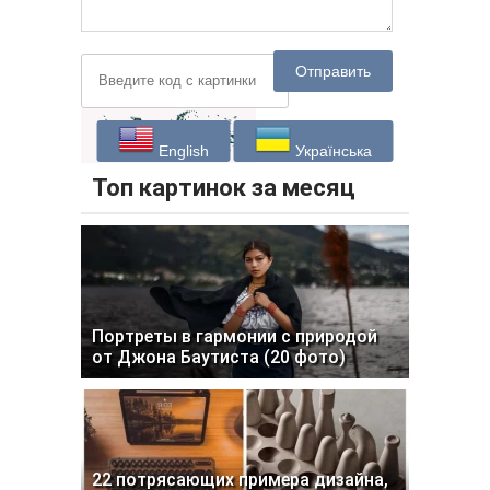
Отправить
English
Українська
Топ картинок за месяц
Портреты в гармонии с природой
от Джона Баутиста (20 фото)
22 потрясающих примера дизайна,