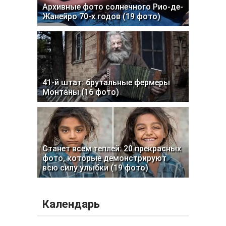
Архивные фото солнечного Рио-де-
Жанейро 70-х годов (19 фото)
41-й штат: брутальные фермеры
Монтаны (16 фото)
Станет всем теплей: 20 прекрасных
фото, которые демонстрируют
всю силу улыбки (19 фото)
Календарь