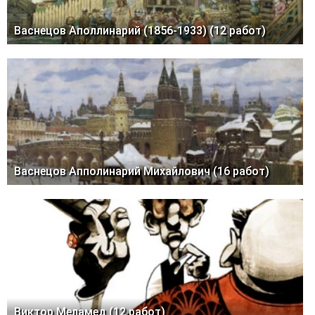
Васнецов Аполлинарий (1856-1933) (12 работ)
Васнецов Апполинарий Михайлович (16 работ)
Виктор Меламед (12 работ)