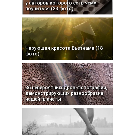
у авторов которого есть чему
поучиться (23 фото)
Чарующая красота Вьетнама (18
фото)
36 невероятных дрон-фотографий,
демонстрирующих разнообразие
нашей планеты