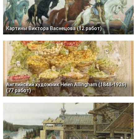
Картины Виктора Васнецова (12 работ)
Английский художник Helen Allingham (1848-1926)
(77 работ)