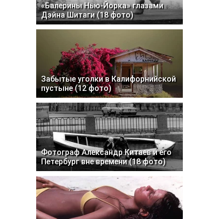
«Балерины Нью-Йорка» глазами
Дэйна Шитаги (18 фото)
Забытые уголки в Калифорнийской
пустыне (12 фото)
Фотограф Александр Китаев и его
Петербург вне времени (18 фото)