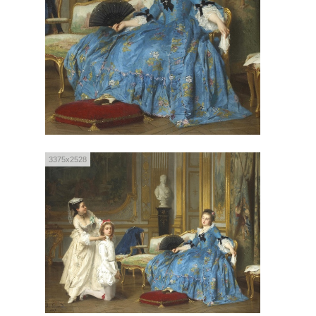
3375x2528