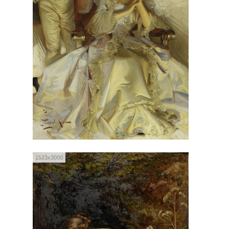
1523x3000