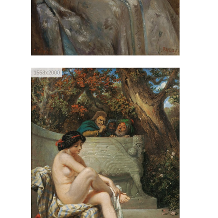
1558x2000