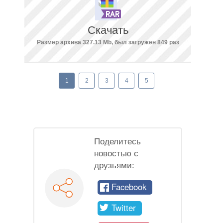
Скачать
Размер архива 327.13 Mb, был загружен 849 раз
1
2
3
4
5
Поделитесь
новостью с
друзьями:
Facebook
Twitter