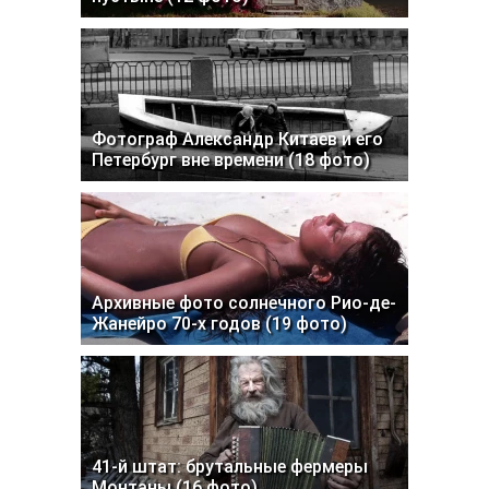
Фотограф Александр Китаев и его
Петербург вне времени (18 фото)
Архивные фото солнечного Рио-де-
Жанейро 70-х годов (19 фото)
41-й штат: брутальные фермеры
Монтаны (16 фото)