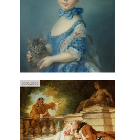
3000x2863