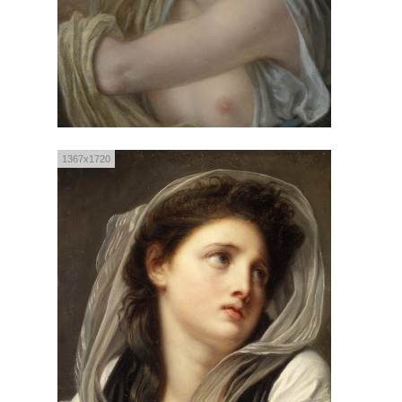
1367x1720