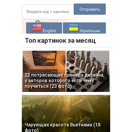
Отправить
English
Українська
Топ картинок за месяц
22 потрясающих примера дизайна,
у авторов которого есть чему
поучиться (23 фото)
Чарующая красота Вьетнама (18
фото)