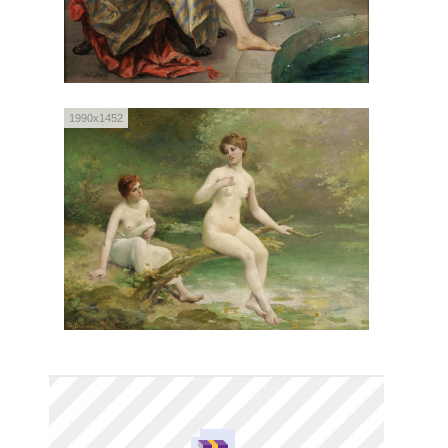
1990x1452