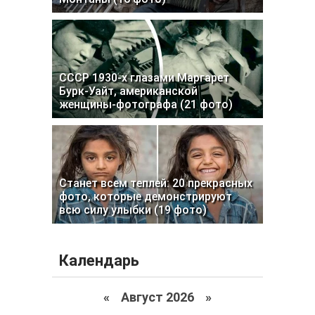
СССР 1930-х глазами Маргарет
Бурк-Уайт, американской
женщины-фотографа (21 фото)
Станет всем теплей: 20 прекрасных
фото, которые демонстрируют
всю силу улыбки (19 фото)
Календарь
«
Август 2026 »