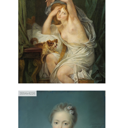
3554x4226