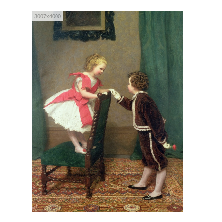
3007x4000