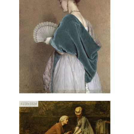
4100x3324