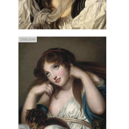
1558x2048