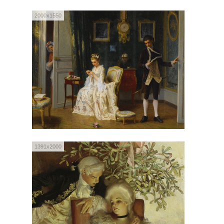
2000x1550
1391x2000