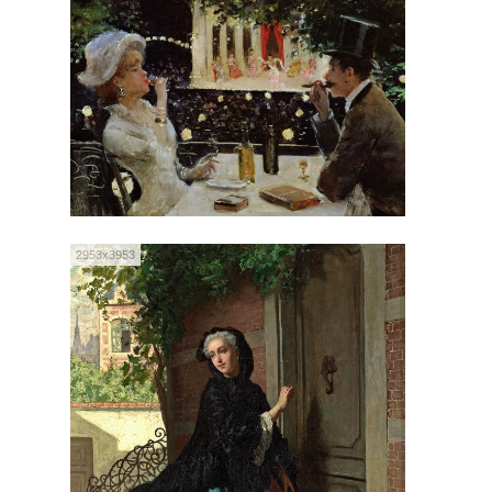
2953x3953