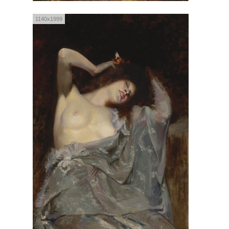
1140x1999