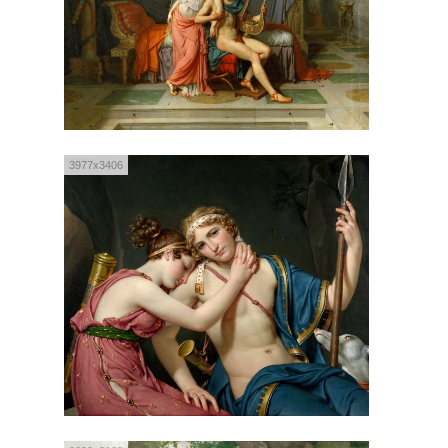
3977x3406