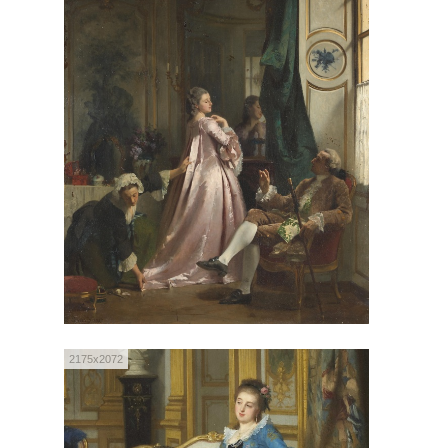
2175x2072