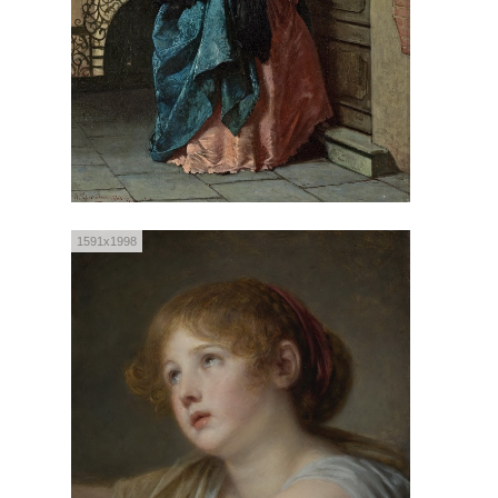
1591x1998