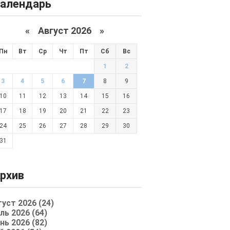
алендарь
«
Август 2026 »
Пн
Вт
Ср
Чт
Пт
Сб
Вс
1
2
3
4
5
6
7
8
9
10
11
12
13
14
15
16
17
18
19
20
21
22
23
24
25
26
27
28
29
30
31
рхив
густ 2026 (24)
ль 2026 (64)
нь 2026 (82)