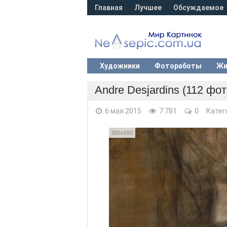
Главная
Лучшее
Обсуждаемое
Художники
Фотоработы
Жи
Andre Desjardins (112 фот
6 мая 2015
7 781
0
Катег
992x693