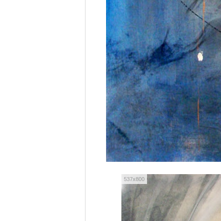
537x800