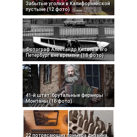
Забытые уголки в Калифорнийской
пустыне (12 фото)
Фотограф Александр Китаев и его
Петербург вне времени (18 фото)
41-й штат: брутальные фермеры
Монтаны (16 фото)
22 потрясающих примера дизайна,