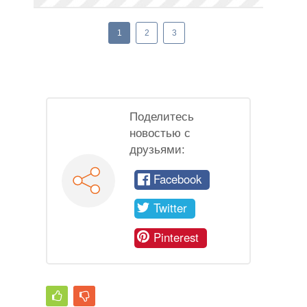
1
2
3
Поделитесь
новостью с
друзьями:
Facebook
Twitter
Pinterest