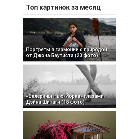
Топ картинок за месяц
Портреты в гармонии с природой
от Джона Баутиста (20 фото)
«Балерины Нью-Йорка» глазами
Дэйна Шитаги (18 фото)