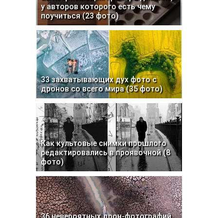
у авторов которого есть чему
поучиться (23 фото)
33 захватывающих дух фото с
дронов со всего мира (35 фото)
Как культовые снимки прошлого
редактировались в проявочной (8
фото)
36 невероятных дрон-фотографий,