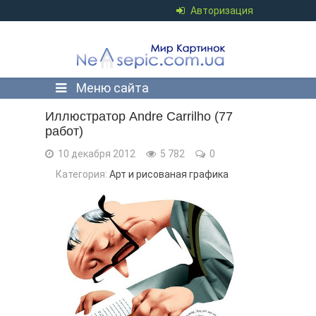
Авторизация
Меню сайта
Иллюстратор Andre Carrilho (77
работ)
10 декабря 2012
5 782
0
Категория:
Арт и рисованая графика