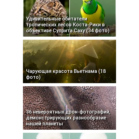
Удивительные обитатели
тропических лесов Коста-Рики в
объективе Суприта Саху (34 фото)
Чарующая красота Вьетнама (18
фото)
36 невероятных дрон-фотографий,
демонстрирующих разнообразие
нашей планеты