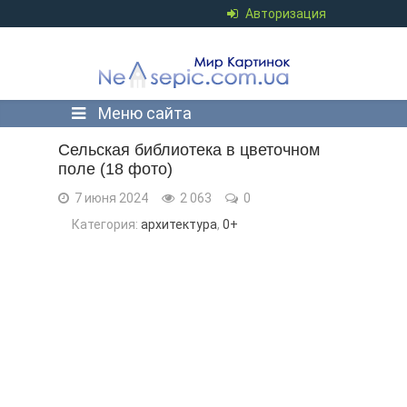
Авторизация
Меню сайта
Сельская библиотека в цветочном
поле (18 фото)
7 июня 2024
2 063
0
Категория:
архитектура
,
0+