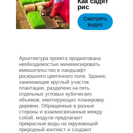
Как садят
рис
Смотреть
видео
Архитектура проекта продиктована
необходимостью минимизировать
вмешательство в ландшафт
роскошного цветочного поля. Здание,
занимающее круглый участок
плантации, разделено на пять
отдельных угловых кубических
объемов, имитирующих планировку
деревни. Обращенные в разные
стороны и взаимосвязанные между
собой, модули предлагают
прекрасные виды на окружающий
природный контекст и создают