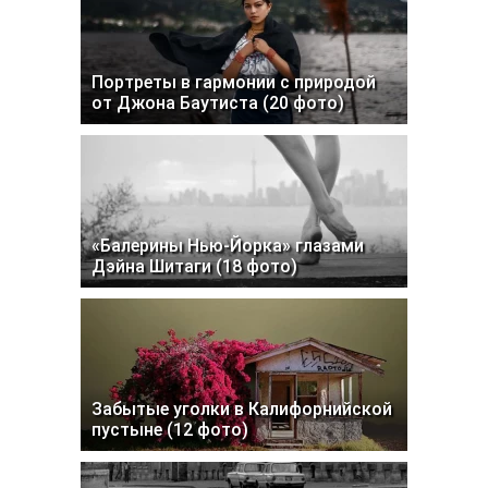
Портреты в гармонии с природой
от Джона Баутиста (20 фото)
«Балерины Нью-Йорка» глазами
Дэйна Шитаги (18 фото)
Забытые уголки в Калифорнийской
пустыне (12 фото)