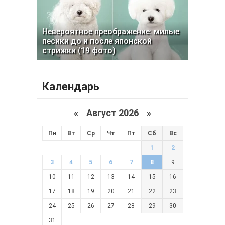
Невероятное преображение: милые
песики до и после японской
стрижки (19 фото)
Календарь
«
Август 2026 »
Пн
Вт
Ср
Чт
Пт
Сб
Вс
1
2
3
4
5
6
7
8
9
10
11
12
13
14
15
16
17
18
19
20
21
22
23
24
25
26
27
28
29
30
31