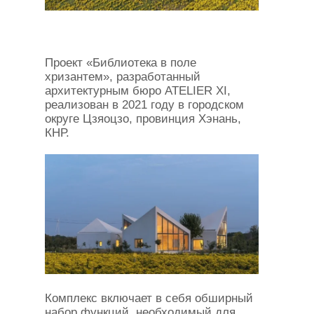
Проект «Библиотека в поле
хризантем», разработанный
архитектурным бюро ATELIER XI,
реализован в 2021 году в городском
округе Цзяоцзо, провинция Хэнань,
КНР.
Комплекс включает в себя обширный
набор функций, необходимый для