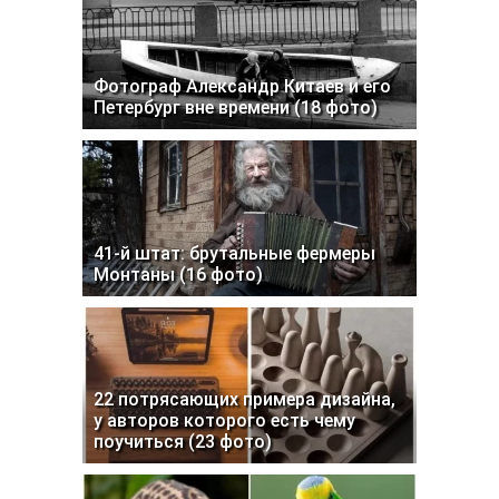
Фотограф Александр Китаев и его
Петербург вне времени (18 фото)
41-й штат: брутальные фермеры
Монтаны (16 фото)
22 потрясающих примера дизайна,
у авторов которого есть чему
поучиться (23 фото)