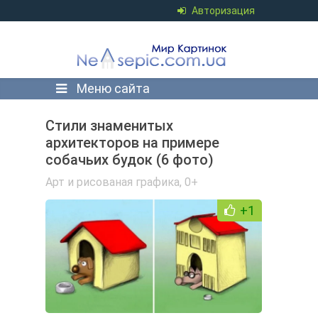
Авторизация
Меню сайта
Стили знаменитых
архитекторов на примере
собачьих будок (6 фото)
Арт и рисованая графика
,
0+
+1