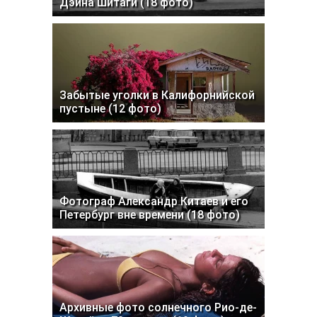
Дэйна Шитаги (18 фото)
Забытые уголки в Калифорнийской
пустыне (12 фото)
Фотограф Александр Китаев и его
Петербург вне времени (18 фото)
Архивные фото солнечного Рио-де-