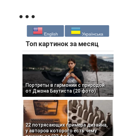
English
Українська
Топ картинок за месяц
Портреты в гармонии с природой
от Джона Баутиста (20 фото)
22 потрясающих примера дизайна,
у авторов которого есть чему