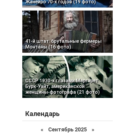
Жанейро 70-х годов (19 фото)
41-й штат: брутальные фермеры
Монтаны (16 фото)
СССР 1930-х глазами Маргарет
Бурк-Уайт, американской
женщины-фотографа (21 фото)
Календарь
«
Сентябрь 2025
»