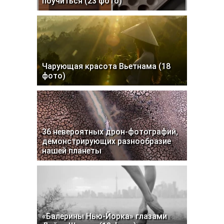
поучиться (23 фото)
Чарующая красота Вьетнама (18
фото)
36 невероятных дрон-фотографий,
демонстрирующих разнообразие
нашей планеты
«Балерины Нью-Йорка» глазами