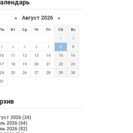
алендарь
«
Август 2026 »
Пн
Вт
Ср
Чт
Пт
Сб
Вс
1
2
3
4
5
6
7
8
9
10
11
12
13
14
15
16
17
18
19
20
21
22
23
24
25
26
27
28
29
30
31
рхив
густ 2026 (24)
ль 2026 (64)
нь 2026 (82)