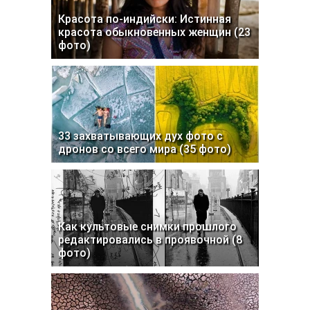
Красота по-индийски: Истинная
красота обыкновенных женщин (23
фото)
33 захватывающих дух фото с
дронов со всего мира (35 фото)
Как культовые снимки прошлого
редактировались в проявочной (8
фото)