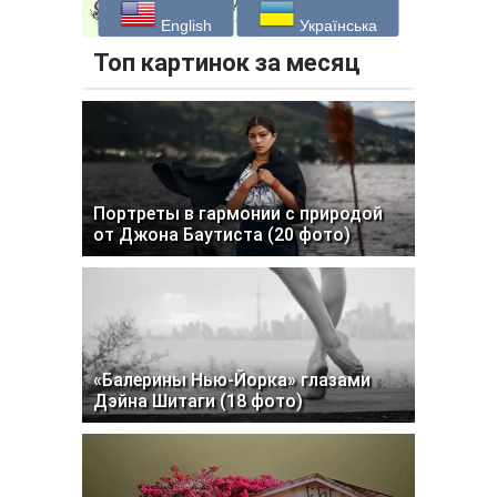
English
Українська
Топ картинок за месяц
Портреты в гармонии с природой
от Джона Баутиста (20 фото)
«Балерины Нью-Йорка» глазами
Дэйна Шитаги (18 фото)