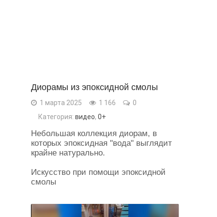
Диорамы из эпоксидной смолы
1 марта 2025
1 166
0
Категория:
видео
,
0+
Небольшая коллекция диорам, в
которых эпоксидная "вода" выглядит
крайне натурально.
Искусство при помощи эпоксидной
смолы