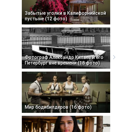
Забытые уголки в Калифорнийской
пустыне (12 фото)
Фотограф Александр Китаев и его
Петербург вне времени (18 фото)
Мир бодибилдеров (16 фото)