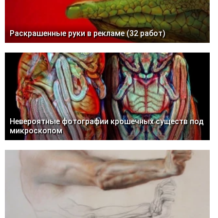
Раскрашенные руки в рекламе (32 работ)
Невероятные фотографии крошечных существ под
микроскопом