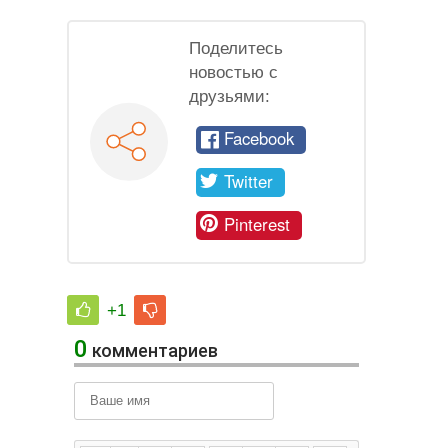
экран
Поделитесь
новостью с
друзьями:
Facebook
Twitter
Pinterest
+1
0
комментариев