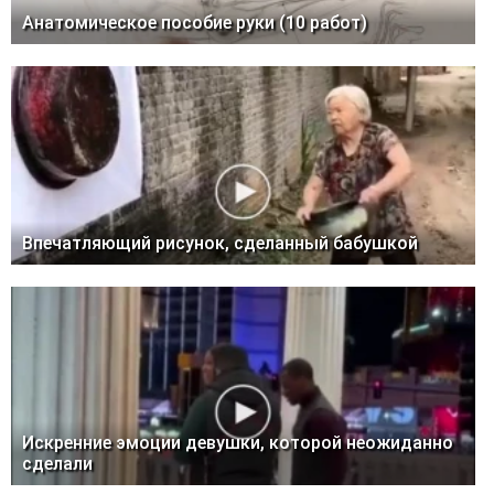
Анатомическое пособие руки (10 работ)
Впечатляющий рисунок, сделанный бабушкой
Искренние эмоции девушки, которой неожиданно
сделали