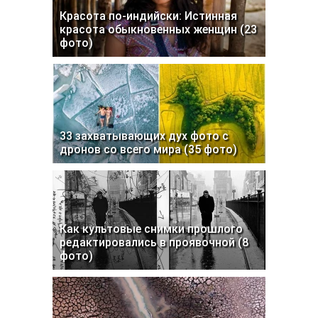
Красота по-индийски: Истинная
красота обыкновенных женщин (23
фото)
33 захватывающих дух фото с
дронов со всего мира (35 фото)
Как культовые снимки прошлого
редактировались в проявочной (8
фото)