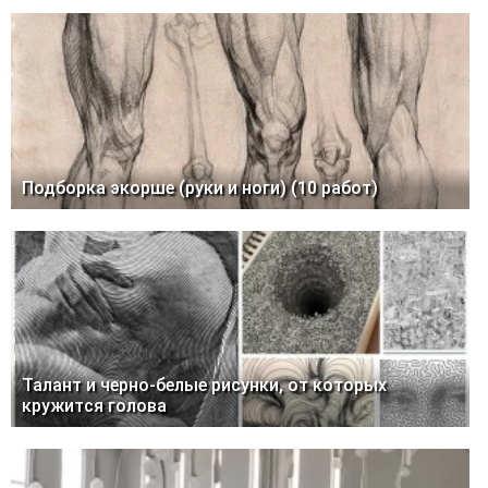
Подборка экорше (руки и ноги) (10 работ)
Талант и черно-белые рисунки, от которых
кружится голова