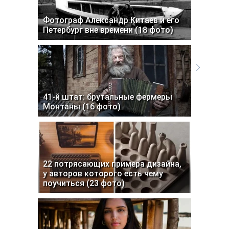
Фотограф Александр Китаев и его
Петербург вне времени (18 фото)
41-й штат: брутальные фермеры
Монтаны (16 фото)
22 потрясающих примера дизайна,
у авторов которого есть чему
поучиться (23 фото)