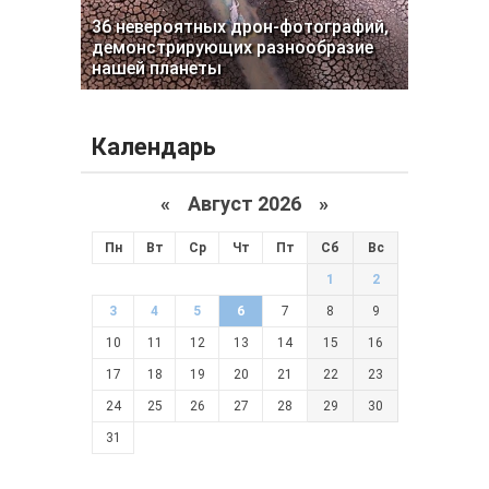
36 невероятных дрон-фотографий,
демонстрирующих разнообразие
нашей планеты
Календарь
«
Август 2026 »
Пн
Вт
Ср
Чт
Пт
Сб
Вс
1
2
3
4
5
6
7
8
9
10
11
12
13
14
15
16
17
18
19
20
21
22
23
24
25
26
27
28
29
30
31