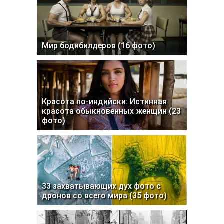
Мир бодибилдеров (16 фото)
Красота по-индийски: Истинная
красота обыкновенных женщин (23
фото)
33 захватывающих дух фото с
дронов со всего мира (35 фото)