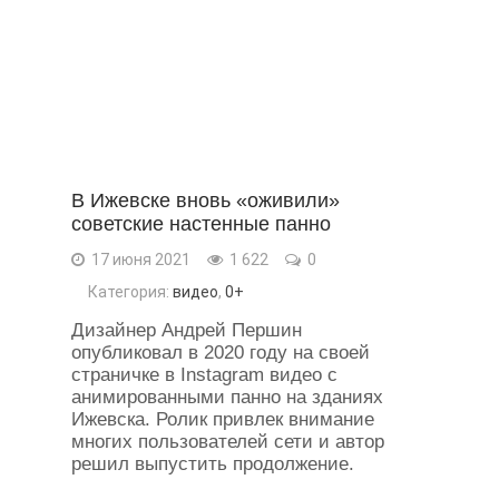
В Ижевске вновь «оживили»
советские настенные панно
17 июня 2021
1 622
0
Категория:
видео
,
0+
Дизайнер Андрей Першин
опубликовал в 2020 году на своей
страничке в Instagram видео с
анимированными панно на зданиях
Ижевска. Ролик привлек внимание
многих пользователей сети и автор
решил выпустить продолжение.