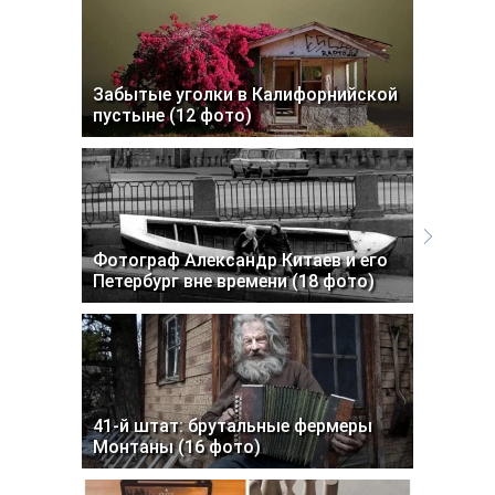
Забытые уголки в Калифорнийской
пустыне (12 фото)
Фотограф Александр Китаев и его
Петербург вне времени (18 фото)
41-й штат: брутальные фермеры
Монтаны (16 фото)