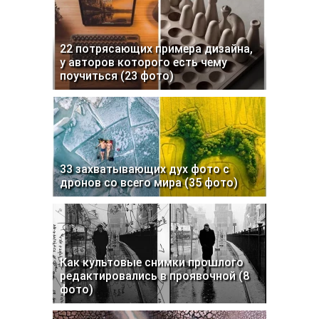
22 потрясающих примера дизайна,
у авторов которого есть чему
поучиться (23 фото)
33 захватывающих дух фото с
дронов со всего мира (35 фото)
Как культовые снимки прошлого
редактировались в проявочной (8
фото)