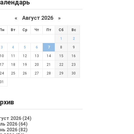
алендарь
«
Август 2026 »
Пн
Вт
Ср
Чт
Пт
Сб
Вс
1
2
3
4
5
6
7
8
9
10
11
12
13
14
15
16
17
18
19
20
21
22
23
24
25
26
27
28
29
30
31
рхив
густ 2026 (24)
ль 2026 (64)
нь 2026 (82)