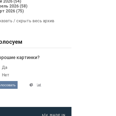
й 2026 (54)
рель 2026 (58)
рт 2026 (75)
казать / скрыть весь архив
олосуем
орошие картинки?
Да
Нет
олосовать