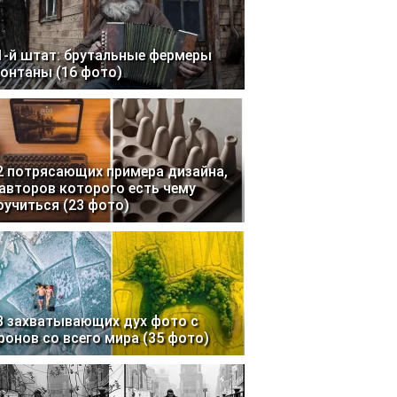
1-й штат: брутальные фермеры
онтаны (16 фото)
2 потрясающих примера дизайна,
 авторов которого есть чему
оучиться (23 фото)
3 захватывающих дух фото с
ронов со всего мира (35 фото)