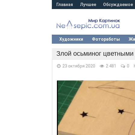
Главная
Лучшее
Обсуждаемое
Художники
Фотоработы
Жи
Злой осьминог цветными
23 октября 2020
2 481
0